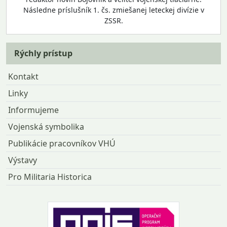
Následne príslušník 1. čs. zmiešanej leteckej divízie v
ZSSR.
Rýchly prístup
Kontakt
Linky
Informujeme
Vojenská symbolika
Publikácie pracovníkov VHÚ
Výstavy
Pro Militaria Historica