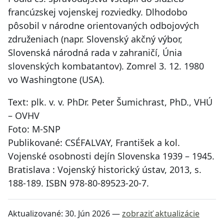
francúzskej vojenskej rozviedky. Dlhodobo
pôsobil v národne orientovaných odbojových
združeniach (napr. Slovenský akčný výbor,
Slovenská národná rada v zahraničí, Únia
slovenských kombatantov). Zomrel 3. 12. 1980
vo Washingtone (USA).
Text: plk. v. v. PhDr. Peter Šumichrast, PhD., VHÚ
– OVHV
Foto: M-SNP
Publikované: CSÉFALVAY, František a kol.
Vojenské osobnosti dejín Slovenska 1939 – 1945.
Bratislava : Vojenský historický ústav, 2013, s.
188-189. ISBN 978-80-89523-20-7.
Aktualizované:
30. Jún 2026
—
zobraziť aktualizácie