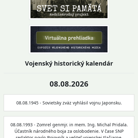
Vojenský historický kalendár
08.08.2026
08.08.1945 - Sovietsky zväz vyhlásil vojnu Japonsku.
08.08.1993 - Zomrel genmjr. in mem. Ing. Michal Pridala.
Účastník národného boja za oslobodenie. V čase SNP
redaktor novín Bojovník a veliteľ vojenskej tlačiarne.