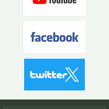
Návrat na začiatok stránky