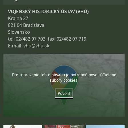
VOJENSKÝ HISTORICKÝ ÚSTAV (VHÚ)
Krajná 27
821 04 Bratislava
Slovensko
tel:
02/482 07 703
, fax: 02/482 07 719
E-mail:
vhu@vhu.sk
Pre zobrazenie tohto obsahu je potrebné povoliť Cielené
súbory cookies.
Povoliť
Fotogaléria