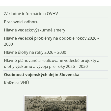
Návrat na začiatok stránky
Základné informácie o OVHV
Pracovníci odboru
Hlavné vedeckovýskumné smery
Hlavné vedecké problémy na obdobie rokov 2026 –
2030
Hlavné úlohy na roky 2026 – 2030
Hlavné plánované a realizované vedecké projekty a
úlohy výskumu a vývoja pre roky 2026 – 2030
Osobnosti vojenských dejín Slovenska
Knižnica VHÚ