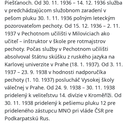
Piešťanoch. Od 30. 11. 1936 – 14. 12. 1936 služba
v predchádzajúcom služobnom zaradení v
pešom pluku 30. 1. 11. 1936 poľným leteckým
pozorovateľom pechoty. Od 15. 12. 1936 – 2. 11.
1937 v Pechotnom učilišti v Miloviciach ako
učiteľ – inštruktor v škole pre rotmajstrov
pechoty. Počas služby v Pechotnom učilišti
absolvoval štátnu skúšku z ruského jazyka na
Karlovej univerzite v Prahe (18. 1. 1937). Od 3. 11.
1937 – 23. 9. 1938 v hodnosti nadporučíka
pechoty (1. 10. 1937) poslucháč Vysokej školy
válečnej v Prahe. Od 24. 9. 1938 – 30. 11. 1938
pridelený k veliteľstvu 14. divízie v Kroměříži. Od
30. 11. 1938 pridelený k pešiemu pluku 12 pre
prideleného zástupcu MNO pri vláde ČSR pre
Podkarpatskú Rus.