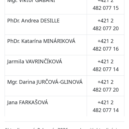
Mgr. Viktor GABÁNI
+421 2
482 077 15
PhDr. Andrea DESILLE
+421 2
482 077 20
PhDr. Katarína MINÁRIKOVÁ
+421 2
482 077 16
Jarmila VAVRINČÍKOVÁ
+421 2
482 077 14
Mgr. Darina JURČOVÁ-GLINOVÁ
+421 2
482 077 20
Jana FARKAŠOVÁ
+421 2
482 077 14