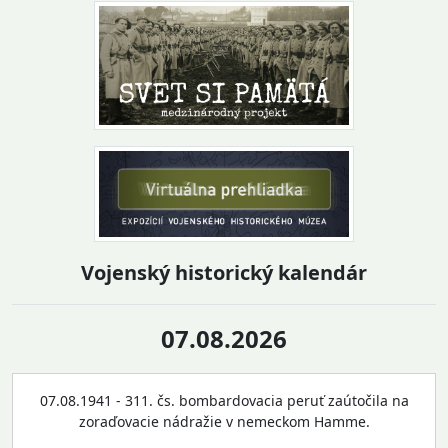
Vojenský historický kalendár
07.08.2026
07.08.1941 - 311. čs. bombardovacia peruť zaútočila na
zoraďovacie nádražie v nemeckom Hamme.