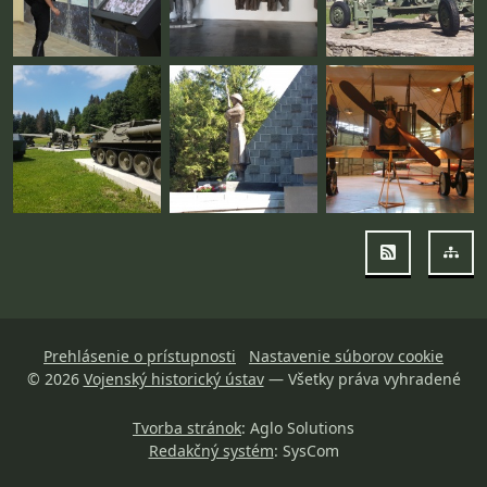
RSS
Map
Prehlásenie o prístupnosti
Nastavenie súborov cookie
© 2026
Vojenský historický ústav
— Všetky práva vyhradené
Tvorba stránok
: Aglo Solutions
Redakčný systém
: SysCom