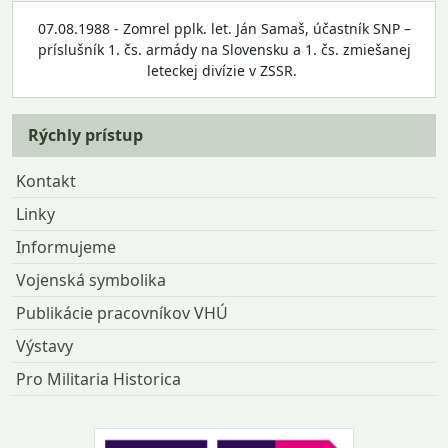
07.08.1988 - Zomrel pplk. let. Ján Samaš, účastník SNP –
príslušník 1. čs. armády na Slovensku a 1. čs. zmiešanej
leteckej divízie v ZSSR.
Rýchly prístup
Kontakt
Linky
Informujeme
Vojenská symbolika
Publikácie pracovníkov VHÚ
Výstavy
Pro Militaria Historica