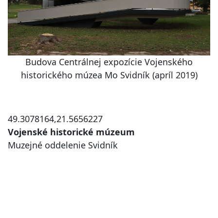
Budova Centrálnej expozície Vojenského
historického múzea Mo Svidník (apríl 2019)
49.3078164,21.5656227
Vojenské historické múzeum
Muzejné oddelenie Svidník