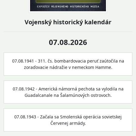
Vojenský historický kalendár
07.08.2026
07.08.1941 - 311. čs. bombardovacia peruť zaútočila na
zoraďovacie nádražie v nemeckom Hamme.
07.08.1942 - Americká námorná pechota sa vylodila na
Guadalcanale na Šalamúnových ostrovoch.
07.08.1943 - Začala sa Smolenská operácia sovietskej
Červenej armády.