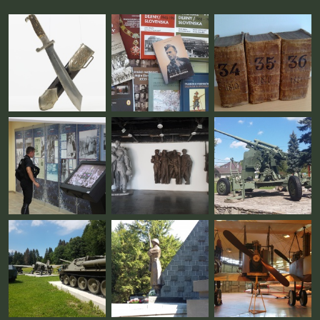
Fotogaléria