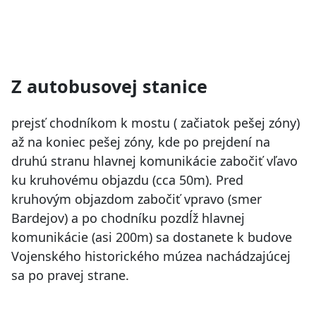
Z autobusovej stanice
prejsť chodníkom k mostu ( začiatok pešej zóny)
až na koniec pešej zóny, kde po prejdení na
druhú stranu hlavnej komunikácie zabočiť vľavo
ku kruhovému objazdu (cca 50m). Pred
kruhovým objazdom zabočiť vpravo (smer
Bardejov) a po chodníku pozdĺž hlavnej
komunikácie (asi 200m) sa dostanete k budove
Vojenského historického múzea nachádzajúcej
sa po pravej strane.