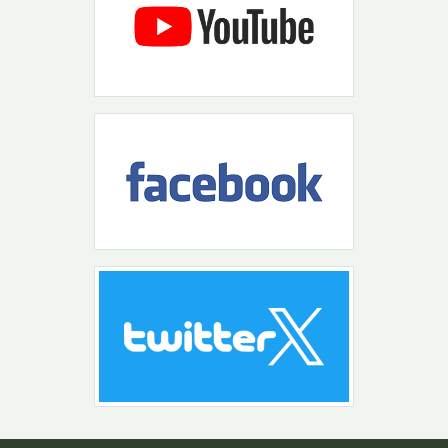
Návrat na začiatok stránky