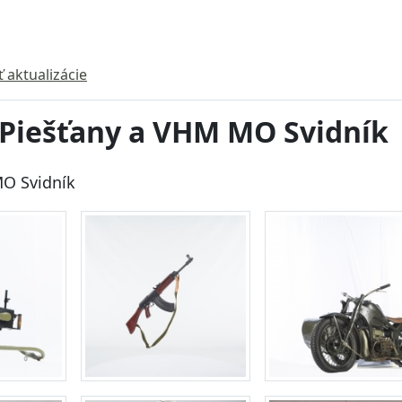
ť aktualizácie
Piešťany a VHM MO Svidník
O Svidník