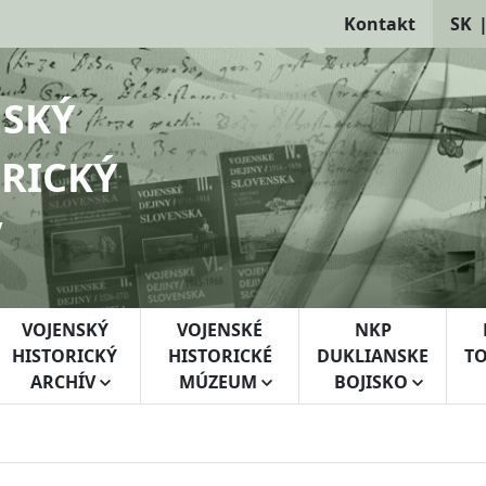
Kontakt
SK
NSKÝ
RICKÝ
V
VOJENSKÝ
VOJENSKÉ
NKP
HISTORICKÝ
HISTORICKÉ
DUKLIANSKE
TO
ARCHÍV
MÚZEUM
BOJISKO