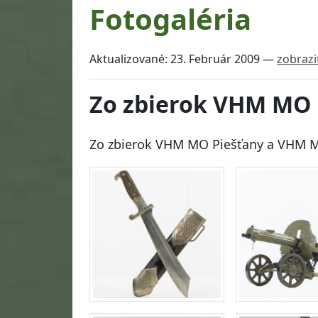
Fotogaléria
Aktualizované:
23. Február 2009
—
zobrazi
Zo zbierok VHM MO 
Zo zbierok VHM MO Piešťany a VHM M