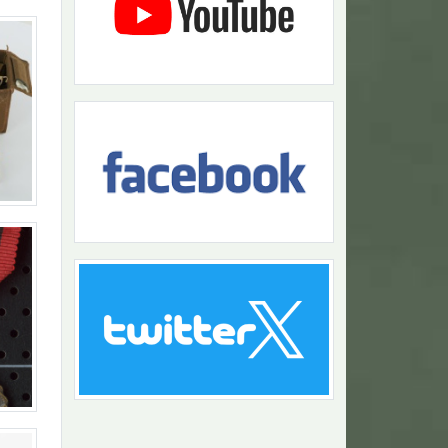
Návrat na začiatok stránky