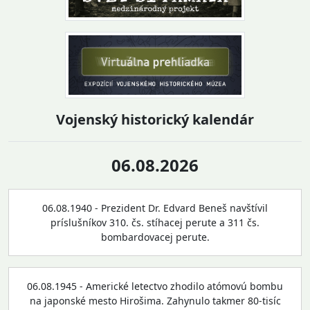
Vojenský historický kalendár
06.08.2026
06.08.1940 - Prezident Dr. Edvard Beneš navštívil
príslušníkov 310. čs. stíhacej perute a 311 čs.
bombardovacej perute.
06.08.1945 - Americké letectvo zhodilo atómovú bombu
na japonské mesto Hirošima. Zahynulo takmer 80-tisíc