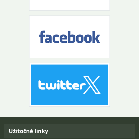
Návrat na začiatok stránky
Užitočné linky