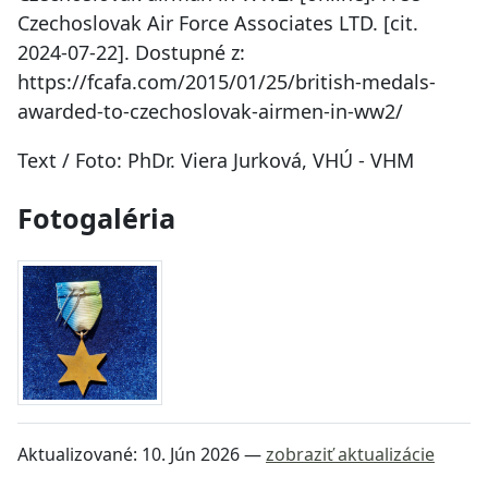
Czechoslovak Air Force Associates LTD. [cit.
2024-07-22]. Dostupné z:
https://fcafa.com/2015/01/25/british-medals-
awarded-to-czechoslovak-airmen-in-ww2/
Text / Foto: PhDr. Viera Jurková, VHÚ - VHM
Fotogaléria
Aktualizované:
10. Jún 2026
—
zobraziť aktualizácie
Návrat na začiatok stránky