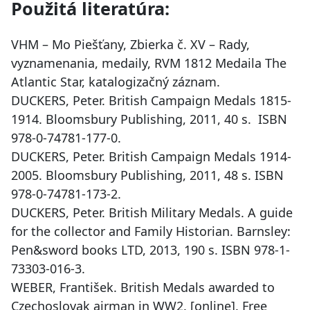
Použitá literatúra:
VHM – Mo Piešťany, Zbierka č. XV – Rady,
vyznamenania, medaily, RVM 1812 Medaila The
Atlantic Star, katalogizačný záznam.
DUCKERS, Peter. British Campaign Medals 1815-
1914. Bloomsbury Publishing, 2011, 40 s. ISBN
978-0-74781-177-0.
DUCKERS, Peter. British Campaign Medals 1914-
2005. Bloomsbury Publishing, 2011, 48 s. ISBN
978-0-74781-173-2.
DUCKERS, Peter. British Military Medals. A guide
for the collector and Family Historian. Barnsley:
Pen&sword books LTD, 2013, 190 s. ISBN 978-1-
73303-016-3.
WEBER, František. British Medals awarded to
Czechoslovak airman in WW2. [online]. Free