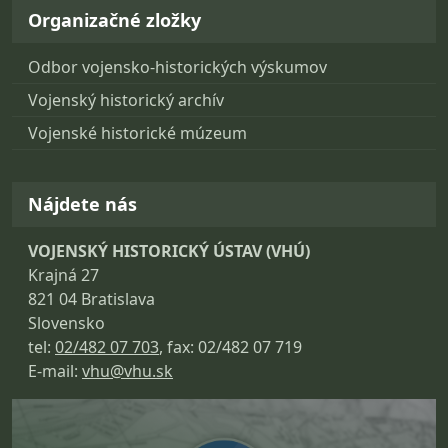
Organizačné zložky
Odbor vojensko-historických výskumov
Vojenský historický archív
Vojenské historické múzeum
Nájdete nás
VOJENSKÝ HISTORICKÝ ÚSTAV (VHÚ)
Krajná 27
821 04 Bratislava
Slovensko
tel:
02/482 07 703
, fax: 02/482 07 719
E-mail:
vhu@vhu.sk