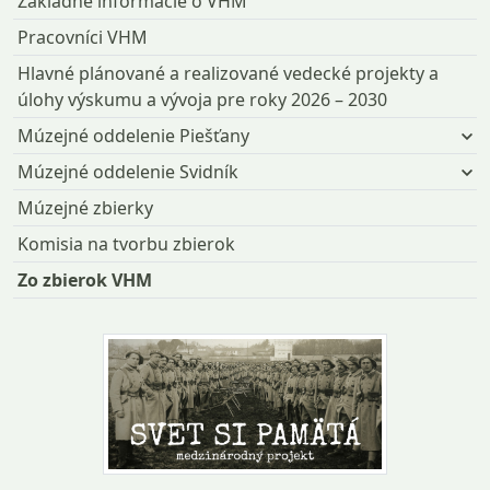
Základné informácie o VHM
Pracovníci VHM
Hlavné plánované a realizované vedecké projekty a
úlohy výskumu a vývoja pre roky 2026 – 2030
Múzejné oddelenie Piešťany
Múzejné oddelenie Svidník
Múzejné zbierky
Komisia na tvorbu zbierok
Zo zbierok VHM