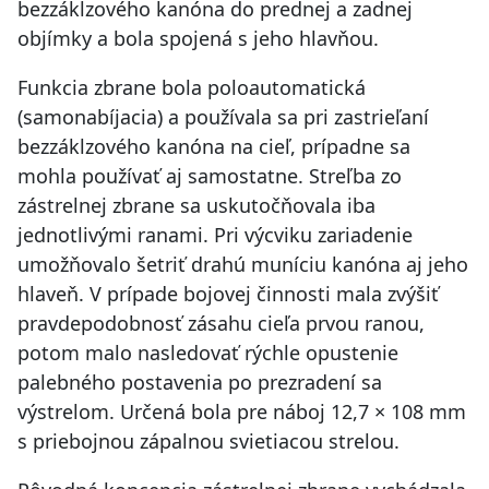
bezzáklzového kanóna do prednej a zadnej
objímky a bola spojená s jeho hlavňou.
Funkcia zbrane bola poloautomatická
(samonabíjacia) a používala sa pri zastrieľaní
bezzáklzového kanóna na cieľ, prípadne sa
mohla používať aj samostatne. Streľba zo
zástrelnej zbrane sa uskutočňovala iba
jednotlivými ranami. Pri výcviku zariadenie
umožňovalo šetriť drahú muníciu kanóna aj jeho
hlaveň. V prípade bojovej činnosti mala zvýšiť
pravdepodobnosť zásahu cieľa prvou ranou,
potom malo nasledovať rýchle opustenie
palebného postavenia po prezradení sa
výstrelom. Určená bola pre náboj 12,7 × 108 mm
s priebojnou zápalnou svietiacou strelou.