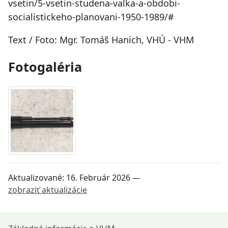
vsetin/5-vsetin-studena-valka-a-obdobi-
socialistickeho-planovani-1950-1989/#
Text / Foto: Mgr. Tomáš Hanich, VHÚ - VHM
Fotogaléria
Aktualizované:
16. Február 2026
—
zobraziť aktualizácie
Návrat na začiatok stránky