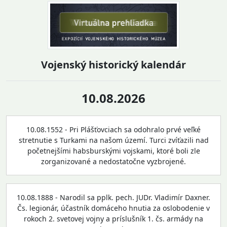
Vojenský historický kalendár
10.08.2026
10.08.1552 - Pri Plášťovciach sa odohralo prvé veľké
stretnutie s Turkami na našom území. Turci zvíťazili nad
početnejšími habsburskými vojskami, ktoré boli zle
zorganizované a nedostatočne vyzbrojené.
10.08.1888 - Narodil sa pplk. pech. JUDr. Vladimír Daxner.
Čs. legionár, účastník domáceho hnutia za oslobodenie v
rokoch 2. svetovej vojny a príslušník 1. čs. armády na