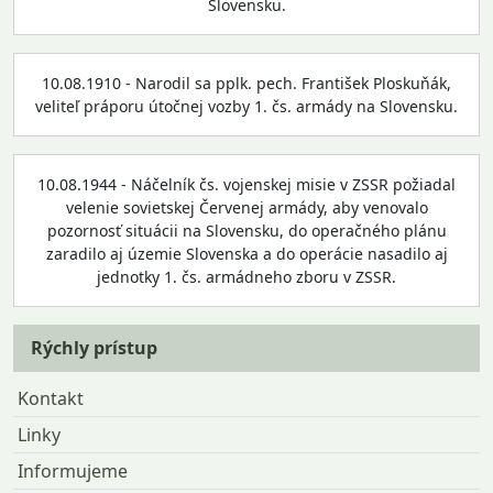
Slovensku.
10.08.1910 - Narodil sa pplk. pech. František Ploskuňák,
veliteľ práporu útočnej vozby 1. čs. armády na Slovensku.
10.08.1944 - Náčelník čs. vojenskej misie v ZSSR požiadal
velenie sovietskej Červenej armády, aby venovalo
pozornosť situácii na Slovensku, do operačného plánu
zaradilo aj územie Slovenska a do operácie nasadilo aj
jednotky 1. čs. armádneho zboru v ZSSR.
Rýchly prístup
Kontakt
Linky
Informujeme