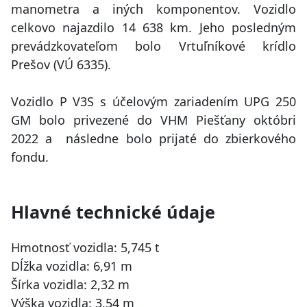
manometra a iných komponentov. Vozidlo
celkovo najazdilo 14 638 km. Jeho posledným
prevádzkovateľom bolo Vrtuľníkové krídlo
Prešov (VÚ 6335).
Vozidlo P V3S s účelovým zariadením UPG 250
GM bolo privezené do VHM Piešťany októbri
2022 a následne bolo prijaté do zbierkového
fondu.
Hlavné technické údaje
Hmotnosť vozidla: 5,745 t
Dĺžka vozidla: 6,91 m
Šírka vozidla: 2,32 m
Výška vozidla: 3,54 m