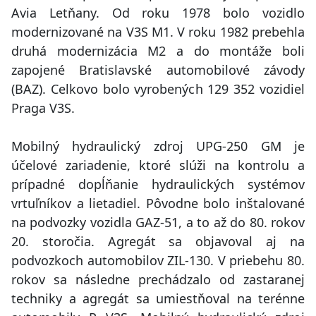
Avia Letňany. Od roku 1978 bolo vozidlo
modernizované na V3S M1. V roku 1982 prebehla
druhá modernizácia M2 a do montáže boli
zapojené Bratislavské automobilové závody
(BAZ). Celkovo bolo vyrobených 129 352 vozidiel
Praga V3S.
Mobilný hydraulický zdroj UPG-250 GM je
účelové zariadenie, ktoré slúži na kontrolu a
prípadné dopĺňanie hydraulických systémov
vrtuľníkov a lietadiel. Pôvodne bolo inštalované
na podvozky vozidla GAZ-51, a to až do 80. rokov
20. storočia. Agregát sa objavoval aj na
podvozkoch automobilov ZIL-130. V priebehu 80.
rokov sa následne prechádzalo od zastaranej
techniky a agregát sa umiestňoval na terénne