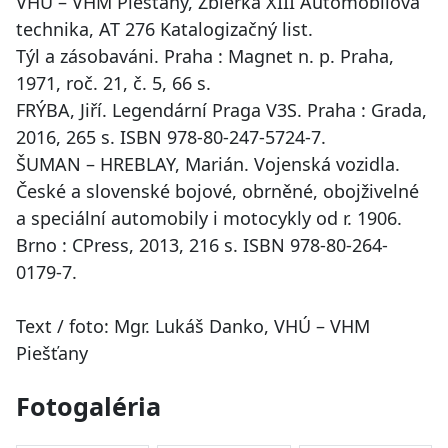
VHÚ – VHM Piešťany, Zbierka XIII Automobilová
technika, AT 276 Katalogizačný list.
Týl a zásobaváni. Praha : Magnet n. p. Praha,
1971, roč. 21, č. 5, 66 s.
FRÝBA, Jiří. Legendární Praga V3S. Praha : Grada,
2016, 265 s. ISBN 978-80-247-5724-7.
ŠUMAN – HREBLAY, Marián. Vojenská vozidla.
České a slovenské bojové, obrněné, obojživelné
a speciální automobily i motocykly od r. 1906.
Brno : CPress, 2013, 216 s. ISBN 978-80-264-
0179-7.
Text / foto: Mgr. Lukáš Danko, VHÚ – VHM
Piešťany
Fotogaléria