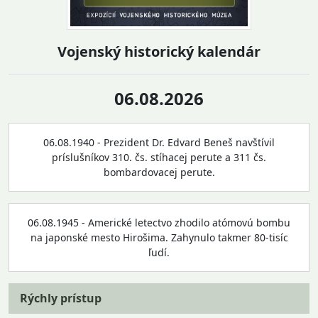
Vojenský historický kalendár
06.08.2026
06.08.1940 - Prezident Dr. Edvard Beneš navštívil
príslušníkov 310. čs. stíhacej perute a 311 čs.
bombardovacej perute.
06.08.1945 - Americké letectvo zhodilo atómovú bombu
na japonské mesto Hirošima. Zahynulo takmer 80-tisíc
ľudí.
Rýchly prístup