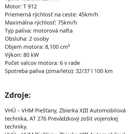
Motor: T 912
Priemerná rýchlosť na ceste: 45km/h
Maximálna rýchlosť: 75km/h
Typ paliva: motorová nafta
Obsluha: 2 osoby
Objem motora: 8,100 cm³
Výkon: 80 kW
Počet valcov motora: 6 v rade
Spotreba paliva (zima/leto): 32/37 l 100 km
Zdroje:
VHÚ – VHM Piešťany, Zbierka XIII Automobilová
technika, AT 276 Prevádzkový zošit vojenskej
techniky.