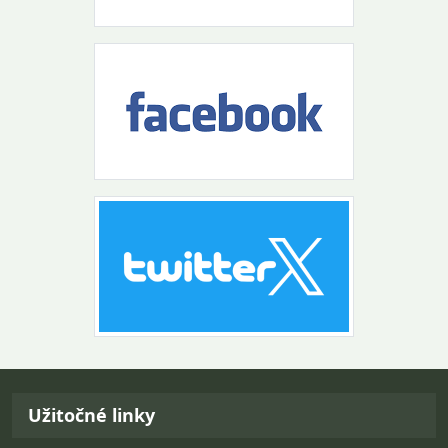
Návrat na začiatok stránky
Užitočné linky