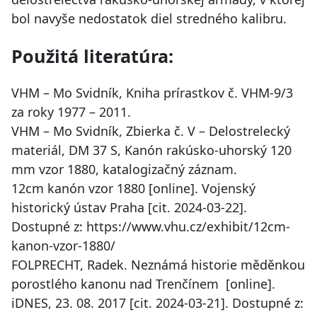
bol navyše nedostatok diel stredného kalibru.
Použitá literatúra:
VHM – Mo Svidník, Kniha prírastkov č. VHM-9/3
za roky 1977 – 2011.
VHM – Mo Svidník, Zbierka č. V – Delostrelecký
materiál, DM 37 S, Kanón rakúsko-uhorský 120
mm vzor 1880, katalogizačný záznam.
12cm kanón vzor 1880 [online]. Vojenský
historický ústav Praha [cit. 2024-03-22].
Dostupné z: https://www.vhu.cz/exhibit/12cm-
kanon-vzor-1880/
FOLPRECHT, Radek. Neznámá historie měděnkou
porostlého kanonu nad Trenčínem [online].
iDNES, 23. 08. 2017 [cit. 2024-03-21]. Dostupné z: