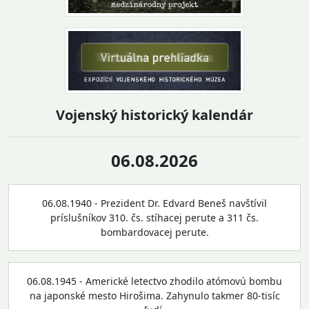
Vojenský historický kalendár
06.08.2026
06.08.1940 - Prezident Dr. Edvard Beneš navštívil
príslušníkov 310. čs. stíhacej perute a 311 čs.
bombardovacej perute.
06.08.1945 - Americké letectvo zhodilo atómovú bombu
na japonské mesto Hirošima. Zahynulo takmer 80-tisíc