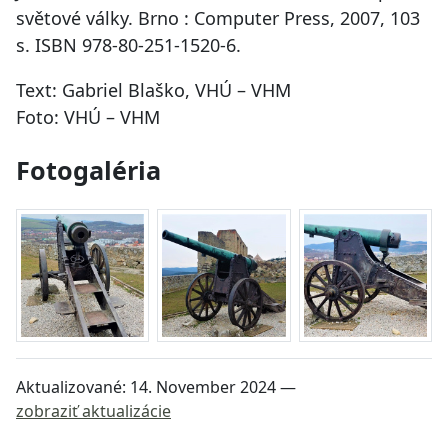
světové války. Brno : Computer Press, 2007, 103
s. ISBN 978-80-251-1520-6.
Text: Gabriel Blaško, VHÚ – VHM
Foto: VHÚ – VHM
Fotogaléria
Aktualizované:
14. November 2024
—
zobraziť aktualizácie
Návrat na začiatok stránky