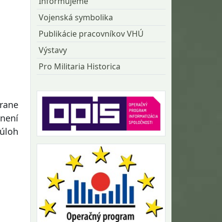
Informujeme
Vojenská symbolika
Publikácie pracovníkov VHÚ
Výstavy
Pro Militaria Historica
rane
znení
úloh