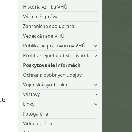
História vzniku VHÚ
Výročné správy
Zahraničná spolupráca
Vedecká rada VHÚ
Publikácie pracovníkov VHÚ
Profil verejného obstarávateľa
Poskytovanie informácií
Ochrana osobných údajov
Vojenská symbolika
Výstavy
ať:
Linky
Fotogaléria
Video galéria