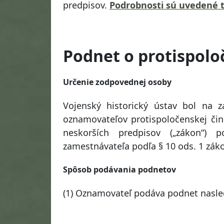
predpisov.
Podrobnosti sú uvedené t
Podnet o protispolo
Určenie zodpovednej osoby
Vojenský historický ústav bol na z
oznamovateľov protispoločenskej čin
neskorších predpisov („zákon“)
zamestnávateľa podľa § 10 ods. 1 zák
Spôsob podávania podnetov
(1) Oznamovateľ podáva podnet nasl