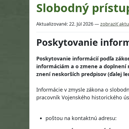
Slobodný prístu
Aktualizované:
22. Júl 2026
—
zobraziť aktu
Poskytovanie infor
Poskytovanie informácií podľa zákon
informáciám a o zmene a doplnení n
znení neskorších predpisov (ďalej 
Informácie v zmysle zákona o slobod
pracovník Vojenského historického úst
poštou na kontaktnú adresu: