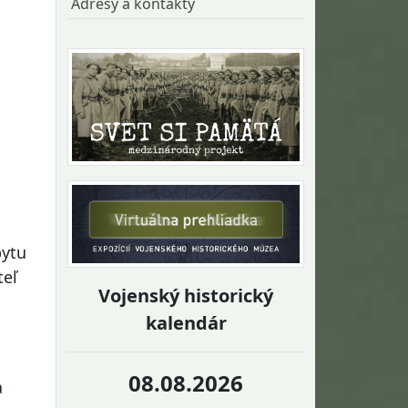
Adresy a kontakty
bytu
teľ
Vojenský historický
kalendár
08.08.2026
a