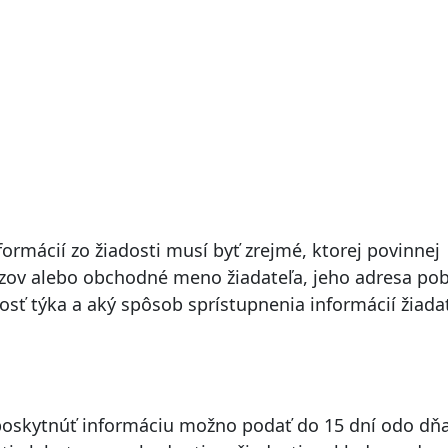
ormácií zo žiadosti musí byť zrejmé, ktorej povinnej
ázov alebo obchodné meno žiadateľa, jeho adresa po
dosť týka a aký spôsob sprístupnenia informácií žiada
poskytnúť informáciu možno podať do 15 dní odo dň