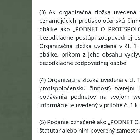
(3) Ak organizačná zložka uvedená
oznamujúcich protispoločenskú činno
obálke ako „PODNET O PROTISPOLOČ
bezodkladne postúpi zodpovednej oso
Organizačná zložka uvedená v čl. 1 
obálke, pričom z jeho obsahu vyplýv
bezodkladne zodpovednej osobe.
(4) Organizačná zložka uvedená v čl.
protispoločenskú činnosť) zverejn
podávania podnetov na svojom we
informácie je uvedený v prílohe č. 1 k
(5) Podanie označené ako „PODNET O
štatutár alebo ním poverený zamestn