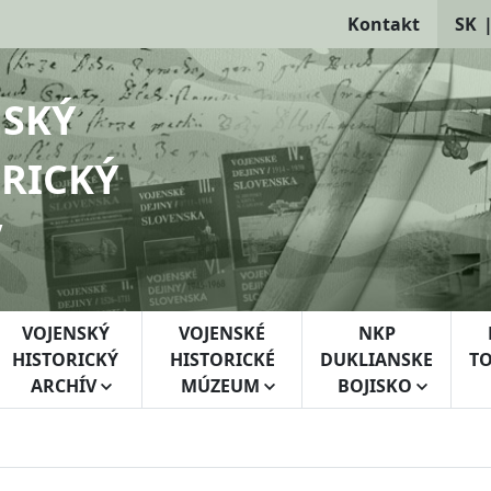
Kontakt
SK
NSKÝ
RICKÝ
V
VOJENSKÝ
VOJENSKÉ
NKP
HISTORICKÝ
HISTORICKÉ
DUKLIANSKE
TO
ARCHÍV
MÚZEUM
BOJISKO