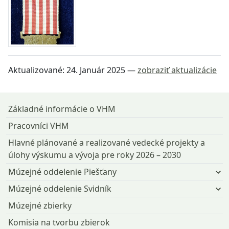
Aktualizované:
24. Január 2025
—
zobraziť aktualizácie
Návrat na začiatok stránky
Základné informácie o VHM
Pracovníci VHM
Hlavné plánované a realizované vedecké projekty a
úlohy výskumu a vývoja pre roky 2026 – 2030
Múzejné oddelenie Piešťany
Múzejné oddelenie Svidník
Múzejné zbierky
Komisia na tvorbu zbierok