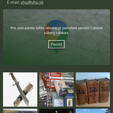
E-mail:
vhu@vhu.sk
Pre zobrazenie tohto obsahu je potrebné povoliť Cielené
súbory cookies.
Povoliť
Fotogaléria