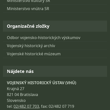
Ministerstvo kultúry SR
Ministerstvo vnútra SR
Organizačné zložky
Odbor vojensko-historických výskumov
Vojenský historický archív
Vojenské historické múzeum
Nájdete nás
VOJENSKÝ HISTORICKÝ ÚSTAV (VHÚ)
Krajná 27
821 04 Bratislava
Slovensko
tel:
02/482 07 703
, fax: 02/482 07 719