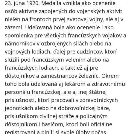
23. júna 1920. Medaila vznikla ako ocenenie
osôb aktívne zapojených do vojenských aktivít
nielen na frontoch prvej svetovej vojny, ale aj v
zázemí. Udeľovaná bola ako ocenenie i ako
spomienka pre všetkých francúzskych vojakov a
námorníkov v ozbrojených silách alebo na
vojnových lodiach, ďalej pre cudzincov, ktorí
slúžili pod francúzskym velením alebo na
francúzskych lodiach, a taktiež aj pre
dôstojníkov a zamestnancov železníc. Okrem
toho bola udeľovaná aj lekárom a zdravotnému
personálu francúzskej, ale aj inej štátnej
príslušnosti, ktorí pracovali v zdravotníckych
jednotkách alebo na dobrovoľníckej báze,
príslušníkom civilnej stráže a policajným
dôstojníkom i hasičom, ktorí boli oficiálne
registrovaní a plnili si svoje úlohy počas