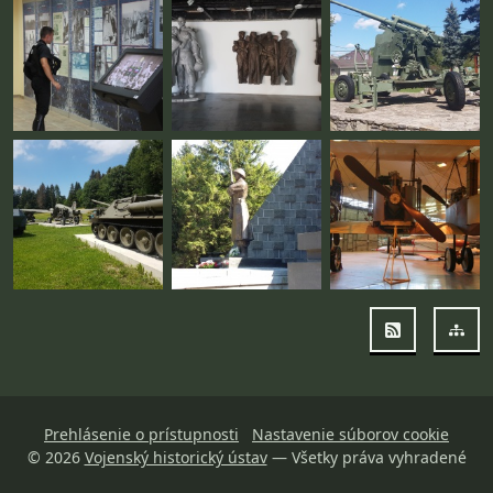
RSS
Map
Prehlásenie o prístupnosti
Nastavenie súborov cookie
© 2026
Vojenský historický ústav
— Všetky práva vyhradené