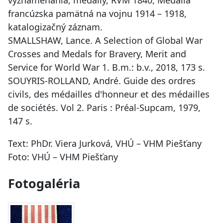
francúzska pamätná na vojnu 1914 – 1918,
katalogizačný záznam.
SMALLSHAW, Lance. A Selection of Global War
Crosses and Medals for Bravery, Merit and
Service for World War 1. B.m.: b.v., 2018, 173 s.
SOUYRIS-ROLLAND, André. Guide des ordres
civils, des médailles d'honneur et des médailles
de sociétés. Vol 2. Paris : Préal-Supcam, 1979,
147 s.
Text: PhDr. Viera Jurková, VHÚ – VHM Piešťany
Foto: VHÚ – VHM Piešťany
Fotogaléria