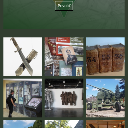
Povoliť
Fotogaléria