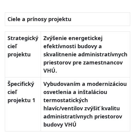
Ciele a prínosy projektu
Strategický
Zvýšenie energetickej
cieľ
efektívnosti budovy a
projektu
skvalitnenie administratívnych
priestorov pre zamestnancov
VHÚ.
Špecifický
Vybudovaním a modernizáciou
cieľ
osvetlenia a inštaláciou
projektu 1
termostatických
hlavíc/ventilov zvýšiť kvalitu
administratívnych priestorov
budovy VHÚ