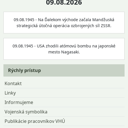
09.08.2026
09.08.1945 - Na Ďalekom východe začala Mandžuská
strategická útočná operácia ozbrojených síl ZSSR.
09.08.1945 - USA zhodili atómovú bombu na japonské
mesto Nagasaki.
Rýchly prístup
Kontakt
Linky
Informujeme
Vojenská symbolika
Publikácie pracovníkov VHÚ