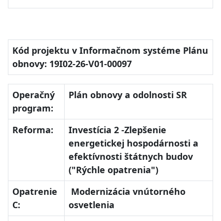
Kód projektu v Informačnom systéme Plánu
obnovy: 19I02-26-V01-00097
Operačný
Plán obnovy a odolnosti SR
program:
Reforma:
Investícia 2 -Zlepšenie
energetickej hospodárnosti a
efektívnosti štátnych budov
("Rýchle opatrenia")
Opatrenie
Modernizácia vnútorného
C:
osvetlenia