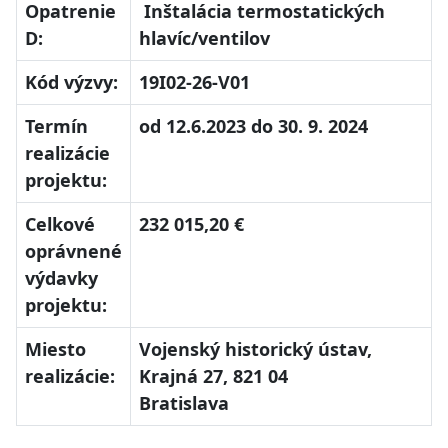
Opatrenie
Inštalácia termostatických
D:
hlavíc/ventilov
Kód výzvy:
19I02-26-V01
Termín
od 12.6.2023 do 30. 9. 2024
realizácie
projektu:
Celkové
232 015,20 €
oprávnené
výdavky
projektu:
Miesto
Vojenský historický ústav,
realizácie:
Krajná 27, 821 04
Bratislava