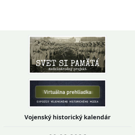
Návrat na začiatok stránky
Vojenský historický kalendár