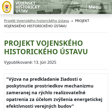
Preskočiť na hlavný obsah
Preskočiť na bočnú lištu
VOJENSKÝ
Menu
HISTORICKÝ
ÚSTAV
Projekt Vojenského historického ústavu
PROJEKT
VOJENSKÉHO HISTORICKÉHO ÚSTAVU
PROJEKT VOJENSKÉHO
HISTORICKÉHO ÚSTAVU
Vypublikované:
13. Jún 2025
"Výzva na predkladanie žiadosti o
poskytnutie prostriedkov mechanizmu
zameranej na rýchlo realizovateľné
opatrenia za účelom zvýšenia energetickej
efektívnosti verejných budov"