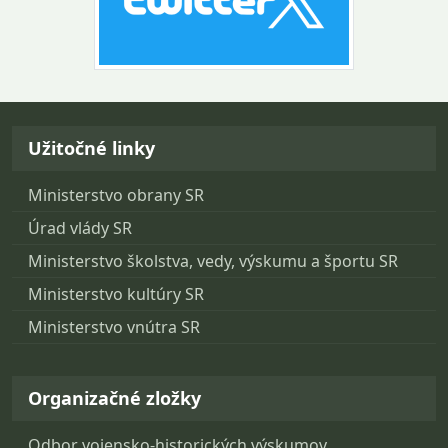
Návrat na začiatok stránky
Užitočné linky
Ministerstvo obrany SR
Úrad vlády SR
Ministerstvo školstva, vedy, výskumu a športu SR
Ministerstvo kultúry SR
Ministerstvo vnútra SR
Organizačné zložky
Odbor vojensko-historických výskumov