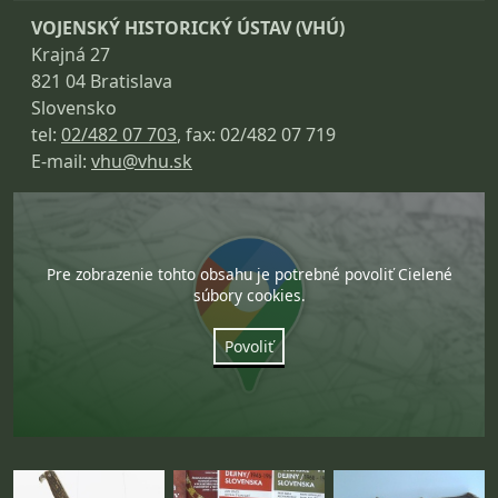
VOJENSKÝ HISTORICKÝ ÚSTAV (VHÚ)
Krajná 27
821 04 Bratislava
Slovensko
tel:
02/482 07 703
, fax: 02/482 07 719
E-mail:
vhu@vhu.sk
Pre zobrazenie tohto obsahu je potrebné povoliť Cielené
súbory cookies.
Povoliť
Fotogaléria