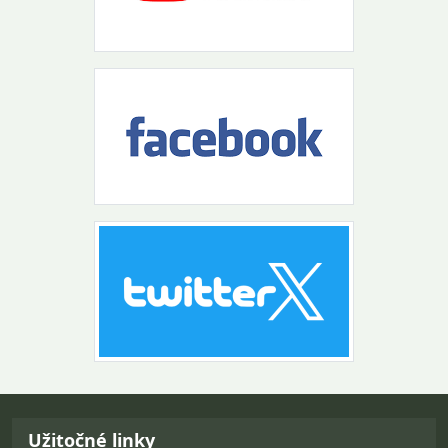
Návrat na začiatok stránky
Užitočné linky