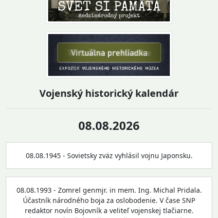
Vojenský historický kalendár
08.08.2026
08.08.1945 - Sovietsky zväz vyhlásil vojnu Japonsku.
08.08.1993 - Zomrel genmjr. in mem. Ing. Michal Pridala.
Účastník národného boja za oslobodenie. V čase SNP
redaktor novín Bojovník a veliteľ vojenskej tlačiarne.