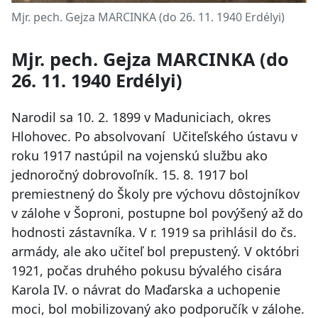
Mjr. pech. Gejza MARCINKA (do 26. 11. 1940 Erdélyi)
Mjr. pech. Gejza MARCINKA (do
26. 11. 1940 Erdélyi)
Narodil sa 10. 2. 1899 v Maduniciach, okres
Hlohovec. Po absolvovaní Učiteľského ústavu v
roku 1917 nastúpil na vojenskú službu ako
jednoročný dobrovoľník. 15. 8. 1917 bol
premiestnený do Školy pre výchovu dôstojníkov
v zálohe v Šoproni, postupne bol povýšený až do
hodnosti zástavníka. V r. 1919 sa prihlásil do čs.
armády, ale ako učiteľ bol prepustený. V októbri
1921, počas druhého pokusu bývalého cisára
Karola IV. o návrat do Maďarska a uchopenie
moci, bol mobilizovaný ako podporučík v zálohe.