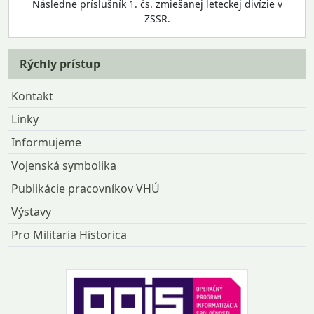
Následne príslušník 1. čs. zmiešanej leteckej divízie v
ZSSR.
Rýchly prístup
Kontakt
Linky
Informujeme
Vojenská symbolika
Publikácie pracovníkov VHÚ
Výstavy
Pro Militaria Historica