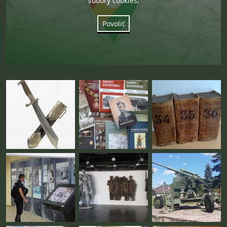
súbory cookies.
Povoliť
Fotogaléria