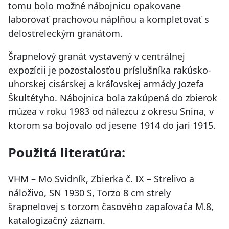
tomu bolo možné nábojnicu opakovane
laborovať prachovou náplňou a kompletovať s
delostreleckým granátom.
Šrapnelový granát vystavený v centrálnej
expozícii je pozostalosťou príslušníka rakúsko-
uhorskej cisárskej a kráľovskej armády Jozefa
Škultétyho. Nábojnica bola zakúpená do zbierok
múzea v roku 1983 od nálezcu z okresu Snina, v
ktorom sa bojovalo od jesene 1914 do jari 1915.
Použitá literatúra:
VHM – Mo Svidník, Zbierka č. IX – Strelivo a
náloživo, SN 1930 S, Torzo 8 cm strely
šrapnelovej s torzom časového zapaľovača M.8,
katalogizačný záznam.