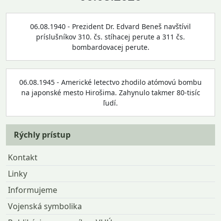
06.08.1940 - Prezident Dr. Edvard Beneš navštívil
príslušníkov 310. čs. stíhacej perute a 311 čs.
bombardovacej perute.
06.08.1945 - Americké letectvo zhodilo atómovú bombu
na japonské mesto Hirošima. Zahynulo takmer 80-tisíc
ľudí.
Rýchly prístup
Kontakt
Linky
Informujeme
Vojenská symbolika