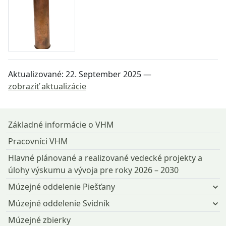
Aktualizované:
22. September 2025
—
zobraziť aktualizácie
Návrat na začiatok stránky
Základné informácie o VHM
Pracovníci VHM
Hlavné plánované a realizované vedecké projekty a
úlohy výskumu a vývoja pre roky 2026 – 2030
Múzejné oddelenie Piešťany
Múzejné oddelenie Svidník
Múzejné zbierky