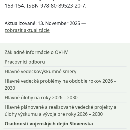
153-154. ISBN 978-80-89523-20-7.
Aktualizované:
13. November 2025
—
zobraziť aktualizácie
Návrat na začiatok stránky
Základné informácie o OVHV
Pracovníci odboru
Hlavné vedeckovýskumné smery
Hlavné vedecké problémy na obdobie rokov 2026 –
2030
Hlavné úlohy na roky 2026 – 2030
Hlavné plánované a realizované vedecké projekty a
úlohy výskumu a vývoja pre roky 2026 – 2030
Osobnosti vojenských dejín Slovenska