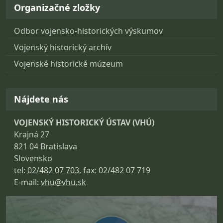
Organizačné zložky
Odbor vojensko-historických výskumov
Vojenský historický archív
Vojenské historické múzeum
Nájdete nás
VOJENSKÝ HISTORICKÝ ÚSTAV (VHÚ)
Krajná 27
821 04 Bratislava
Slovensko
tel:
02/482 07 703
, fax: 02/482 07 719
E-mail:
vhu@vhu.sk