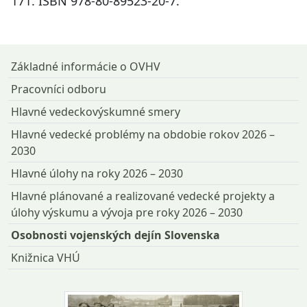
171. ISBN 978-80-89523-20-7.
Návrat na začiatok stránky
Základné informácie o OVHV
Pracovníci odboru
Hlavné vedeckovýskumné smery
Hlavné vedecké problémy na obdobie rokov 2026 –
2030
Hlavné úlohy na roky 2026 – 2030
Hlavné plánované a realizované vedecké projekty a
úlohy výskumu a vývoja pre roky 2026 – 2030
Osobnosti vojenských dejín Slovenska
Knižnica VHÚ