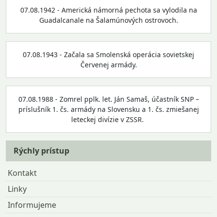
07.08.1942 - Americká námorná pechota sa vylodila na
Guadalcanale na Šalamúnových ostrovoch.
07.08.1943 - Začala sa Smolenská operácia sovietskej
Červenej armády.
07.08.1988 - Zomrel pplk. let. Ján Samaš, účastník SNP –
príslušník 1. čs. armády na Slovensku a 1. čs. zmiešanej
leteckej divízie v ZSSR.
Rýchly prístup
Kontakt
Linky
Informujeme