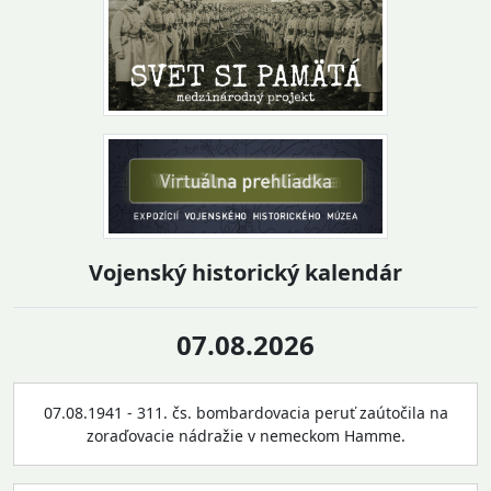
Vojenský historický kalendár
07.08.2026
07.08.1941 - 311. čs. bombardovacia peruť zaútočila na
zoraďovacie nádražie v nemeckom Hamme.