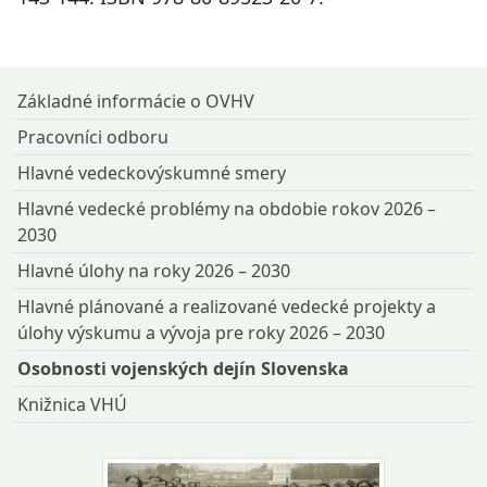
Návrat na začiatok stránky
Základné informácie o OVHV
Pracovníci odboru
Hlavné vedeckovýskumné smery
Hlavné vedecké problémy na obdobie rokov 2026 –
2030
Hlavné úlohy na roky 2026 – 2030
Hlavné plánované a realizované vedecké projekty a
úlohy výskumu a vývoja pre roky 2026 – 2030
Osobnosti vojenských dejín Slovenska
Knižnica VHÚ