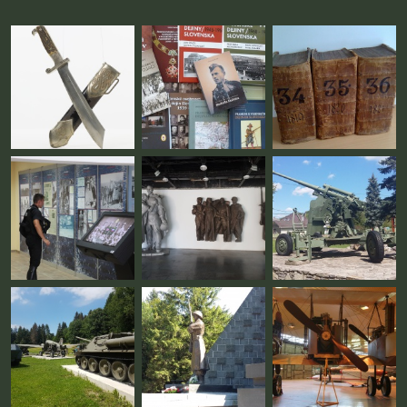
Fotogaléria