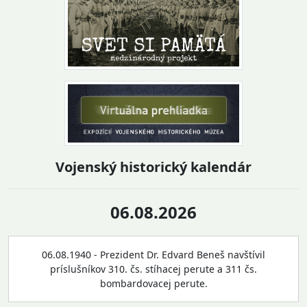
Vojenský historický kalendár
06.08.2026
06.08.1940 - Prezident Dr. Edvard Beneš navštívil
príslušníkov 310. čs. stíhacej perute a 311 čs.
bombardovacej perute.