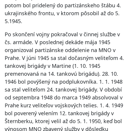
potom bol pridelený do partizánskeho štábu 4.
ukrajinského frontu, v ktorom pôsobil až do 5.
5.1945.
Po skončení vojny pokračoval v činnej službe v
čs. armáde. V poslednej dekáde mája 1945
organizoval partizánske oddelenie na MNO v
Prahe. V júni 1945 sa stal dočasným veliteľom 4.
tankovej brigády v Martine (1. 10. 1945
premenovaná na 14. tankovú brigádu). 28. 10.
1946 bol povýšený na podplukovníka. 1. 1. 1948
sa stal veliteľom 24. tankovej brigády. V období
od septembra 1948 do marca 1949 absolvoval v
Prahe kurz veliteľov vojskových telies. 1. 4. 1949
bol poverený velením 12. tankovej brigády v
Šternberku, ktorej velil až do 5. 1. 1950, keď bol
výnosom MNO zbavený služby v dôsledku