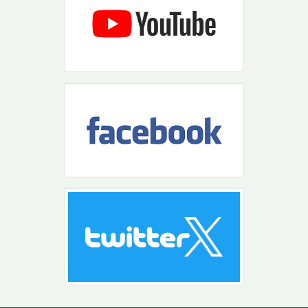
Návrat na začiatok stránky