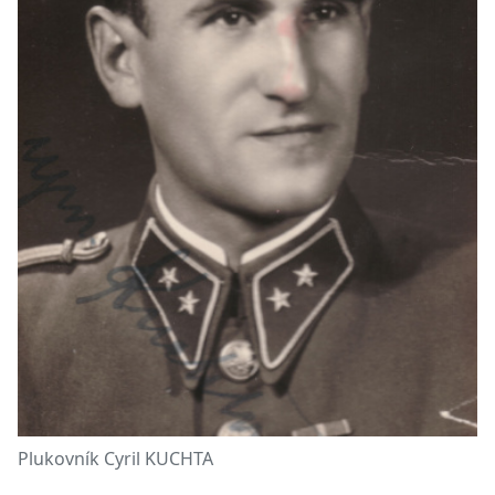
Plukovník Cyril KUCHTA