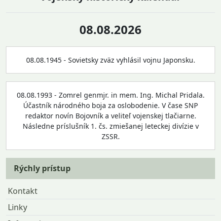
08.08.2026
08.08.1945 - Sovietsky zväz vyhlásil vojnu Japonsku.
08.08.1993 - Zomrel genmjr. in mem. Ing. Michal Pridala.
Účastník národného boja za oslobodenie. V čase SNP
redaktor novín Bojovník a veliteľ vojenskej tlačiarne.
Následne príslušník 1. čs. zmiešanej leteckej divízie v
ZSSR.
Rýchly prístup
Kontakt
Linky