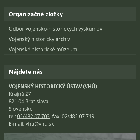
Organizačné zložky
Odbor vojensko-historických výskumov
Vojenský historický archív
Vojenské historické múzeum
Nájdete nás
VOJENSKÝ HISTORICKÝ ÚSTAV (VHÚ)
Krajná 27
821 04 Bratislava
Slovensko
tel:
02/482 07 703
, fax: 02/482 07 719
E-mail:
vhu@vhu.sk