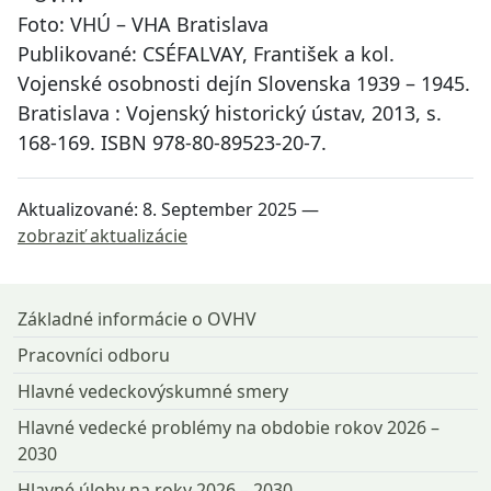
Foto: VHÚ – VHA Bratislava
Publikované: CSÉFALVAY, František a kol.
Vojenské osobnosti dejín Slovenska 1939 – 1945.
Bratislava : Vojenský historický ústav, 2013, s.
168-169. ISBN 978-80-89523-20-7.
Aktualizované:
8. September 2025
—
zobraziť aktualizácie
Návrat na začiatok stránky
Základné informácie o OVHV
Pracovníci odboru
Hlavné vedeckovýskumné smery
Hlavné vedecké problémy na obdobie rokov 2026 –
2030
Hlavné úlohy na roky 2026 – 2030