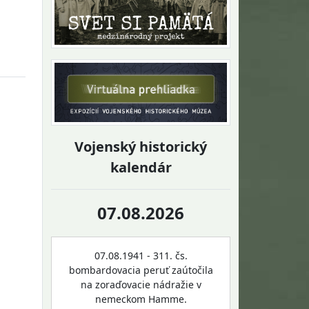
Vojenský historický
kalendár
07.08.2026
07.08.1941 - 311. čs.
bombardovacia peruť zaútočila
na zoraďovacie nádražie v
nemeckom Hamme.