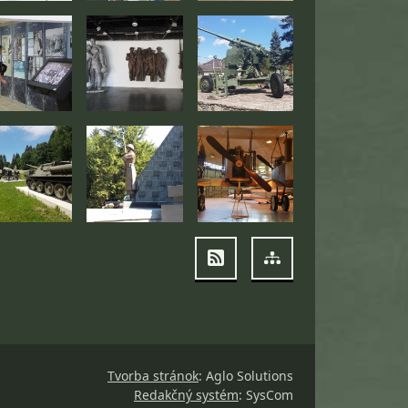
RSS
Mapa stránok
Tvorba stránok
: Aglo Solutions
Redakčný systém
: SysCom