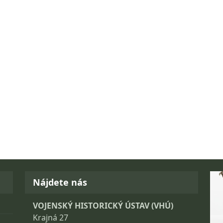
Fo
Nájdete nás
VOJENSKÝ HISTORICKÝ ÚSTAV (VHÚ)
Krajná 27