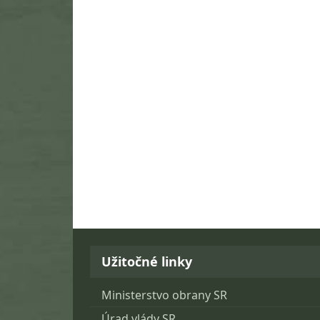
Užitočné linky
Ministerstvo obrany SR
Úrad vlády SR