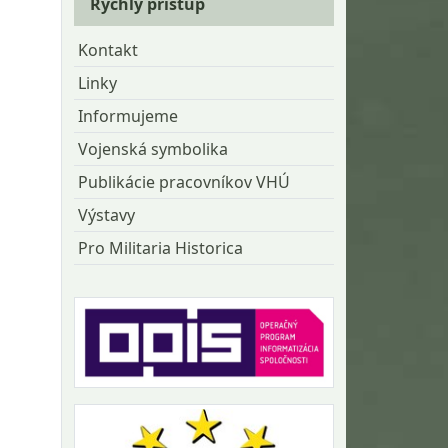
Rýchly prístup
Kontakt
Linky
Informujeme
Vojenská symbolika
Publikácie pracovníkov VHÚ
Výstavy
Pro Militaria Historica