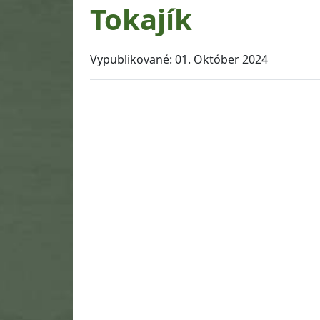
Tokajík
Vypublikované:
01. Október 2024
Návrat na začiatok stránky