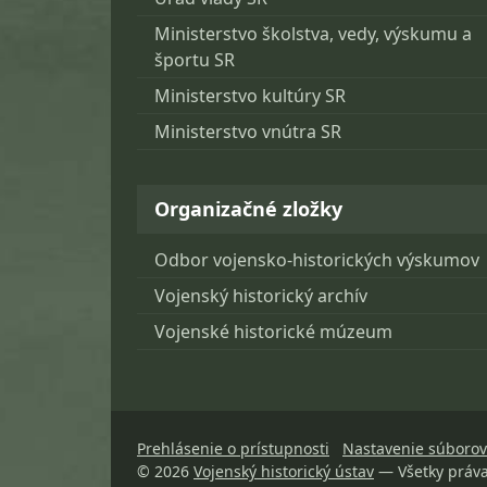
Ministerstvo školstva, vedy, výskumu a
športu SR
Ministerstvo kultúry SR
Ministerstvo vnútra SR
Organizačné zložky
Odbor vojensko-historických výskumov
Vojenský historický archív
Vojenské historické múzeum
Prehlásenie o prístupnosti
Nastavenie súborov
© 2026
Vojenský historický ústav
— Všetky práv