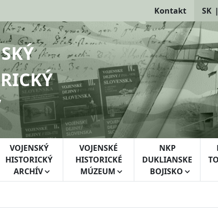
Kontakt
SK
NSKÝ
RICKÝ
V
VOJENSKÝ
VOJENSKÉ
NKP
HISTORICKÝ
HISTORICKÉ
DUKLIANSKE
TO
ARCHÍV
MÚZEUM
BOJISKO