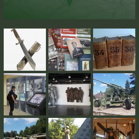
Fotogaléria