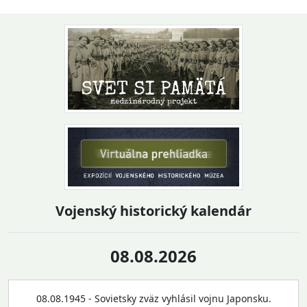
Návrat na začiatok stránky
Vojenský historický kalendár
08.08.2026
08.08.1945 - Sovietsky zväz vyhlásil vojnu Japonsku.