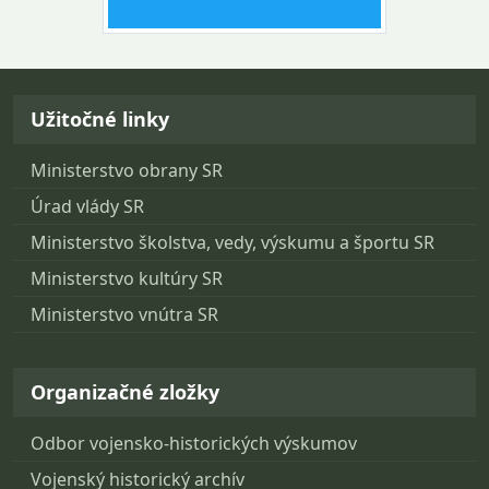
Návrat na začiatok stránky
Užitočné linky
Ministerstvo obrany SR
Úrad vlády SR
Ministerstvo školstva, vedy, výskumu a športu SR
Ministerstvo kultúry SR
Ministerstvo vnútra SR
Organizačné zložky
Odbor vojensko-historických výskumov
Vojenský historický archív