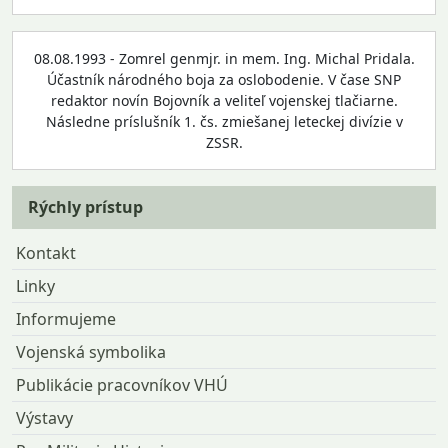
08.08.1993 - Zomrel genmjr. in mem. Ing. Michal Pridala.
Účastník národného boja za oslobodenie. V čase SNP
redaktor novín Bojovník a veliteľ vojenskej tlačiarne.
Následne príslušník 1. čs. zmiešanej leteckej divízie v
ZSSR.
Rýchly prístup
Kontakt
Linky
Informujeme
Vojenská symbolika
Publikácie pracovníkov VHÚ
Výstavy