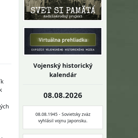
Vojenský historický
kalendár
ík
k
08.08.2026
ných
08.08.1945 - Sovietsky zväz
vyhlásil vojnu Japonsku.