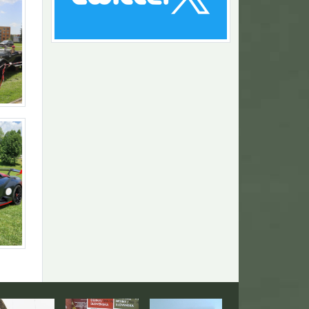
Návrat na začiatok stránky
togaléria