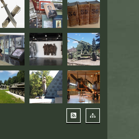
RSS
Mapa stránok