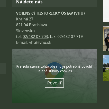
Nájdete nás
VOJENSKÝ HISTORICKÝ ÚSTAV (VHÚ)
Krajná 27
821 04 Bratislava
Slovensko
tel:
02/482 07 703
, fax: 02/482 07 719
E-mail:
vhu@vhu.sk
Pre zobrazenie tohto obsahu je potrebné povoliť
Cielené súbory cookies.
Povoliť