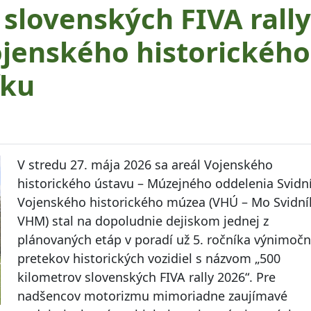
 slovenských FIVA rally
Vojenského historického
íku
V stredu 27. mája 2026 sa areál Vojenského
historického ústavu – Múzejného oddelenia Svidn
Vojenského historického múzea (VHÚ – Mo Svidní
VHM) stal na dopoludnie dejiskom jednej z
plánovaných etáp v poradí už 5. ročníka výnimoč
pretekov historických vozidiel s názvom „500
kilometrov slovenských FIVA rally 2026“. Pre
nadšencov motorizmu mimoriadne zaujímavé