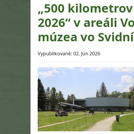
„500 kilometrov
2026“ v areáli 
múzea vo Svidn
Vypublikované:
02. Jún 2026