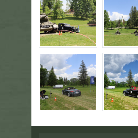
Návrat na začiatok stránky