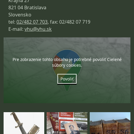
Krajná 27
821 04 Bratislava
Slovensko
tel:
02/482 07 703
, fax: 02/482 07 719
E-mail:
vhu@vhu.sk
Pre zobrazenie tohto obsahu je potrebné povoliť Cielené
súbory cookies.
Povoliť
Fotogaléria