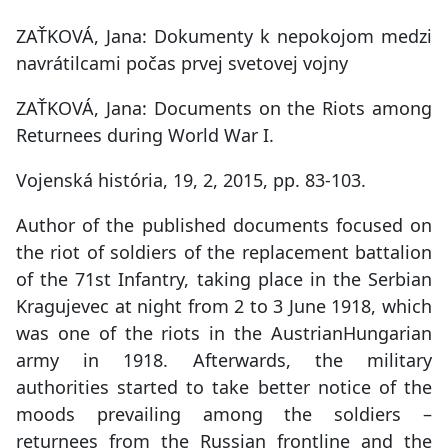
ZAŤKOVÁ, Jana: Dokumenty k nepokojom medzi
navrátilcami počas prvej svetovej vojny
ZAŤKOVÁ, Jana: Documents on the Riots among
Returnees during World War I.
Vojenská história, 19, 2, 2015, pp. 83-103.
Author of the published documents focused on
the riot of soldiers of the replacement battalion
of the 71st Infantry, taking place in the Serbian
Kragujevec at night from 2 to 3 June 1918, which
was one of the riots in the AustrianHungarian
army in 1918. Afterwards, the military
authorities started to take better notice of the
moods prevailing among the soldiers –
returnees from the Russian frontline and the