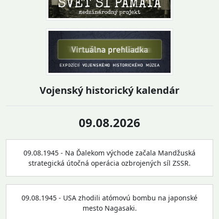
Vojenský historický kalendár
09.08.2026
09.08.1945 - Na Ďalekom východe začala Mandžuská
strategická útočná operácia ozbrojených síl ZSSR.
09.08.1945 - USA zhodili atómovú bombu na japonské
mesto Nagasaki.