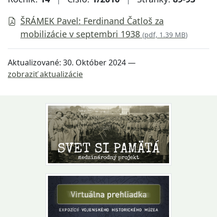
ŠRÁMEK Pavel: Ferdinand Čatloš za
mobilizácie v septembri 1938
(
pdf, 1.39 MB
)
Aktualizované:
30. Október 2024
—
zobraziť aktualizácie
Návrat na začiatok stránky