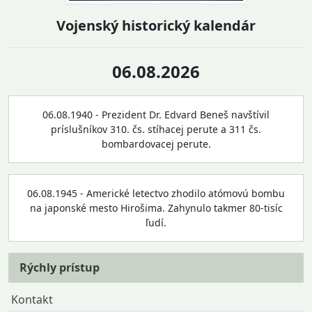
Vojenský historický kalendár
06.08.2026
06.08.1940 - Prezident Dr. Edvard Beneš navštívil
príslušníkov 310. čs. stíhacej perute a 311 čs.
bombardovacej perute.
06.08.1945 - Americké letectvo zhodilo atómovú bombu
na japonské mesto Hirošima. Zahynulo takmer 80-tisíc
ľudí.
Rýchly prístup
Kontakt