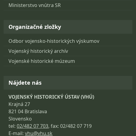
Ministerstvo vnútra SR
Organizačné zložky
Odbor vojensko-historických výskumov
Vojenský historický archív
Vojenské historické múzeum
Nájdete nás
VOJENSKÝ HISTORICKÝ ÚSTAV (VHÚ)
Krajná 27
821 04 Bratislava
Slovensko
tel:
02/482 07 703
, fax: 02/482 07 719
E-mail:
vhu@vhu.sk