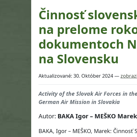
Činnosť slovens
na prelome roko
dokumentoch Ne
na Slovensku
Aktualizované:
30. Október 2024
—
zobrazi
Activity of the Slovak Air Forces in 
German Air Mission in Slovakia
Autor:
BAKA Igor – MEŠKO Marek
BAKA, Igor – MEŠKO, Marek: Činnosť 