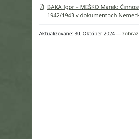
BAKA Igor – MEŠKO Marek: Činnosť
1942/1943 v dokumentoch Nemecke
Aktualizované:
30. Október 2024
—
zobrazi
Návrat na začiatok stránky