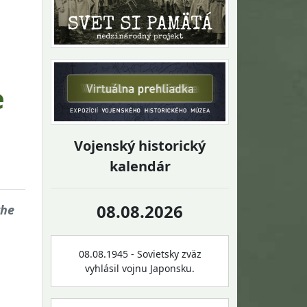
e
Vojenský historický
kalendár
08.08.2026
the
08.08.1945 - Sovietsky zväz
vyhlásil vojnu Japonsku.