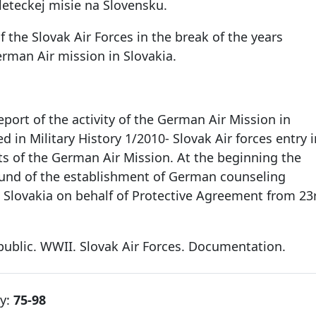
teckej misie na Slovensku.
 the Slovak Air Forces in the break of the years
rman Air mission in Slovakia.
eport of the activity of the German Air Mission in
 in Military History 1/2010- Slovak Air forces entry 
ts of the German Air Mission. At the beginning the
ound of the establishment of German counseling
n Slovakia on behalf of Protective Agreement from 23
epublic. WWII. Slovak Air Forces. Documentation.
ky:
75-98