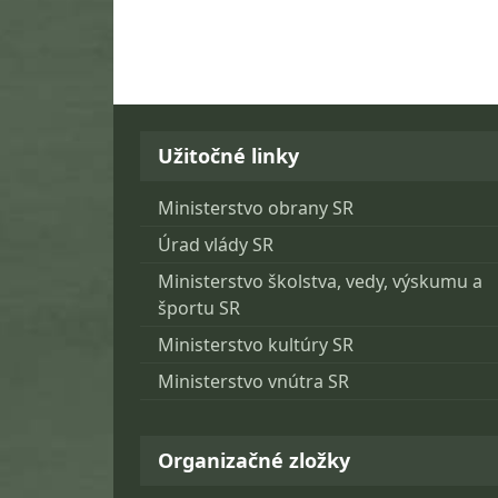
Užitočné linky
Ministerstvo obrany SR
Úrad vlády SR
Ministerstvo školstva, vedy, výskumu a
športu SR
Ministerstvo kultúry SR
Ministerstvo vnútra SR
Organizačné zložky