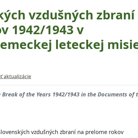
kých vzdušných zbraní
v 1942/1943 v
meckej leteckej misi
ť aktualizácie
the Break of the Years 1942/1943 in the Documents of 
Slovenských vzdušných zbraní na prelome rokov