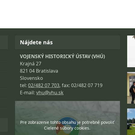
Fo
Nájdete nás
VOJENSKÝ HISTORICKÝ ÚSTAV (VHÚ)
Krajná 27
821 04 Bratislava
Slovensko
tel:
02/482 07 703
, fax: 02/482 07 719
E-mail:
vhu@vhu.sk
Pre zobrazenie tohto obsahu je potrebné povoliť
Cielené súbory cookies.