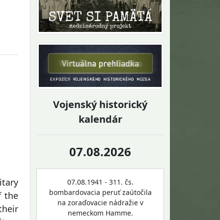
Vojenský historický
kalendár
07.08.2026
itary
07.08.1941 - 311. čs.
bombardovacia peruť zaútočila
f the
na zoraďovacie nádražie v
their
nemeckom Hamme.