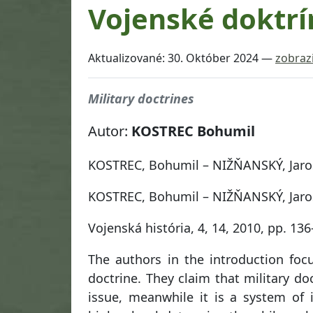
Vojenské doktrí
Aktualizované:
30. Október 2024
—
zobrazi
Military doctrines
Autor:
KOSTREC Bohumil
KOSTREC, Bohumil – NIŽŇANSKÝ, Jaros
KOSTREC, Bohumil – NIŽŇANSKÝ, Jarosl
Vojenská história, 4, 14, 2010, pp. 136
The authors in the introduction foc
doctrine. They claim that military do
issue, meanwhile it is a system of i