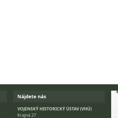
Fo
Nájdete nás
VOJENSKÝ HISTORICKÝ ÚSTAV (VHÚ)
Krajná 27