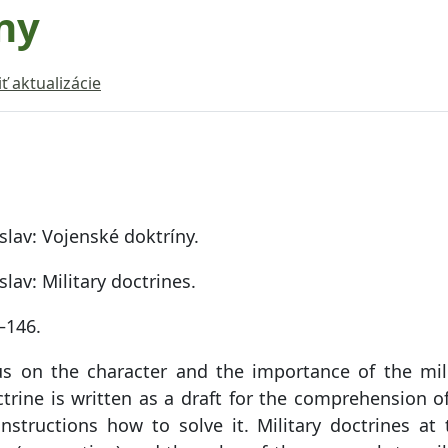
ny
ť aktualizácie
lav: Vojenské doktríny.
av: Military doctrines.
–146.
us on the character and the importance of the mil
ctrine is written as a draft for the comprehension o
nstructions how to solve it. Military doctrines at 