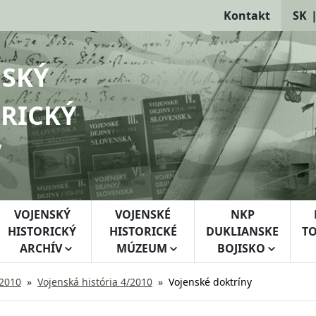
Kontakt
SK
NSKÝ
RICKÝ
V
VOJENSKÝ
VOJENSKÉ
NKP
HISTORICKÝ
HISTORICKÉ
DUKLIANSKE
TO
ARCHÍV
MÚZEUM
BOJISKO
 2010
Vojenská história 4/2010
Vojenské doktríny