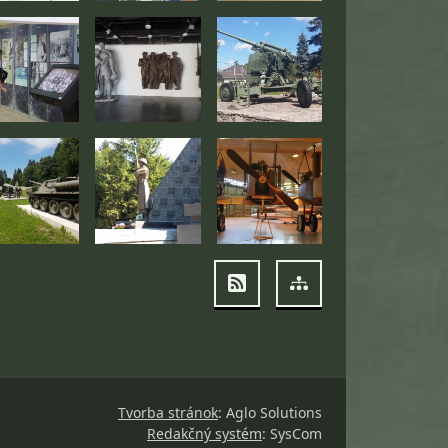
RSS
Mapa stránok
Tvorba stránok
: Aglo Solutions
Redakčný systém
: SysCom