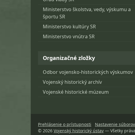
Ministerstvo školstva, vedy, výskumu a
športu SR
Ministerstvo kultúry SR
Ministerstvo vnútra SR
Organizačné zložky
Odbor vojensko-historických výskumov
Vojenský historický archív
Vojenské historické múzeum
Prehlásenie o prístupnosti
Nastavenie súborov
© 2026
Vojenský historický ústav
— Všetky práv