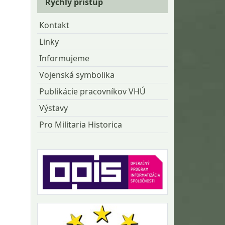
Rýchly prístup
Kontakt
Linky
Informujeme
Vojenská symbolika
Publikácie pracovníkov VHÚ
Výstavy
Pro Militaria Historica