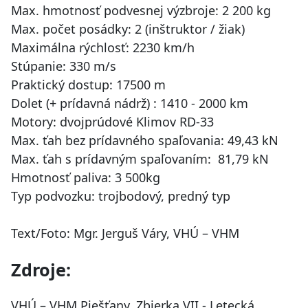
Max. hmotnosť podvesnej výzbroje: 2 200 kg
Max. počet posádky: 2 (inštruktor / žiak)
Maximálna rýchlosť: 2230 km/h
Stúpanie: 330 m/s
Praktický dostup: 17500 m
Dolet (+ prídavná nádrž) : 1410 - 2000 km
Motory: dvojprúdové Klimov RD-33
Max. ťah bez prídavného spaľovania: 49,43 kN
Max. ťah s prídavným spaľovaním: 81,79 kN
Hmotnosť paliva: 3 500kg
Typ podvozku: trojbodový, predný typ
Text/Foto: Mgr. Jerguš Váry, VHÚ – VHM
Zdroje:
VHÚ – VHM Piešťany, Zbierka VII - Letecká