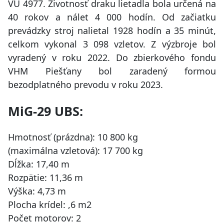
VÚ 4977. Životnosť draku lietadla bola určená na
40 rokov a nálet 4 000 hodín. Od začiatku
prevádzky stroj nalietal 1928 hodín a 35 minút,
celkom vykonal 3 098 vzletov. Z výzbroje bol
vyradený v roku 2022. Do zbierkového fondu
VHM Piešťany bol zaradený formou
bezodplatného prevodu v roku 2023.
MiG-29 UBS:
Hmotnosť (prázdna): 10 800 kg
(maximálna vzletová): 17 700 kg
Dĺžka: 17,40 m
Rozpätie: 11,36 m
Výška: 4,73 m
Plocha krídel: ,6 m2
Počet motorov: 2