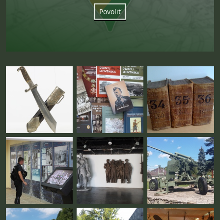
Povoliť
Fotogaléria