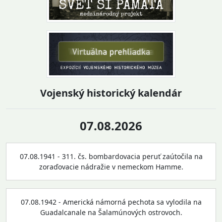
Vojenský historický kalendár
07.08.2026
07.08.1941 - 311. čs. bombardovacia peruť zaútočila na
zoraďovacie nádražie v nemeckom Hamme.
07.08.1942 - Americká námorná pechota sa vylodila na
Guadalcanale na Šalamúnových ostrovoch.