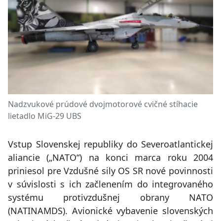
Nadzvukové prúdové dvojmotorové cvičné stíhacie
lietadlo MiG-29 UBS
Vstup Slovenskej republiky do Severoatlantickej
aliancie („NATO“) na konci marca roku 2004
priniesol pre Vzdušné sily OS SR nové povinnosti
v súvislosti s ich začlenením do integrovaného
systému protivzdušnej obrany NATO
(NATINAMDS). Avionické vybavenie slovenských