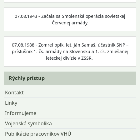
07.08.1943 - Začala sa Smolenská operácia sovietskej
Červenej armády.
07.08.1988 - Zomrel pplk. let. Ján Samaš, účastník SNP –
príslušník 1. čs. armády na Slovensku a 1. čs. zmiešanej
leteckej divízie v ZSSR.
Rýchly prístup
Kontakt
Linky
Informujeme
Vojenská symbolika
Publikácie pracovníkov VHÚ