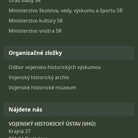
Úrad vlády SR
Ministerstvo školstva, vedy, výskumu a športu SR
Ministerstvo kultúry SR
Ministerstvo vnútra SR
Organizačné zložky
Odbor vojensko-historických výskumov
Vojenský historický archív
Vojenské historické múzeum
Nájdete nás
VOJENSKÝ HISTORICKÝ ÚSTAV (VHÚ)
Krajná 27