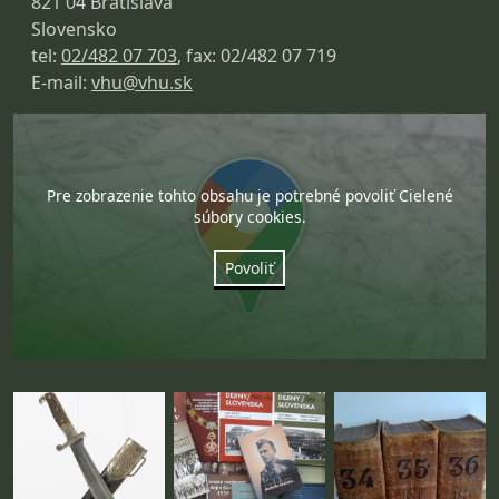
821 04 Bratislava
Slovensko
tel:
02/482 07 703
, fax: 02/482 07 719
E-mail:
vhu@vhu.sk
Pre zobrazenie tohto obsahu je potrebné povoliť Cielené
súbory cookies.
Povoliť
Fotogaléria