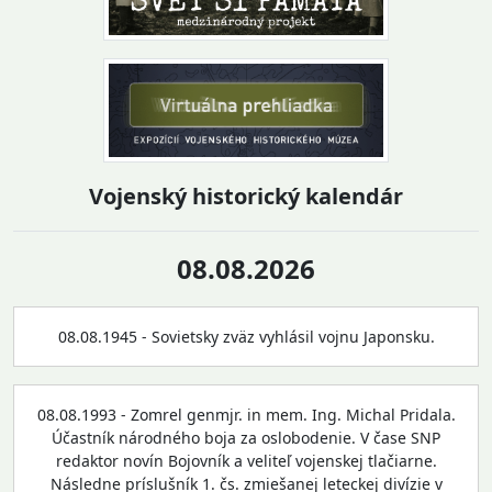
Vojenský historický kalendár
08.08.2026
08.08.1945 - Sovietsky zväz vyhlásil vojnu Japonsku.
08.08.1993 - Zomrel genmjr. in mem. Ing. Michal Pridala.
Účastník národného boja za oslobodenie. V čase SNP
redaktor novín Bojovník a veliteľ vojenskej tlačiarne.
Následne príslušník 1. čs. zmiešanej leteckej divízie v