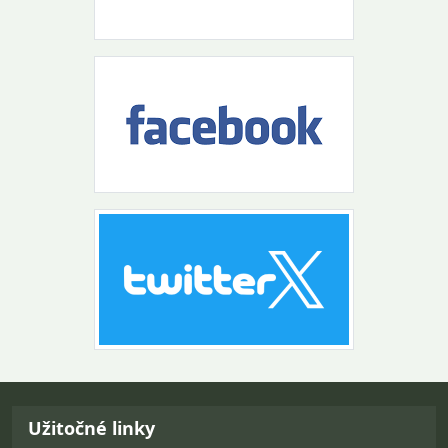
Návrat na začiatok stránky
Užitočné linky