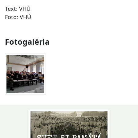
Text: VHÚ
Foto: VHÚ
Fotogaléria
Návrat na začiatok stránky