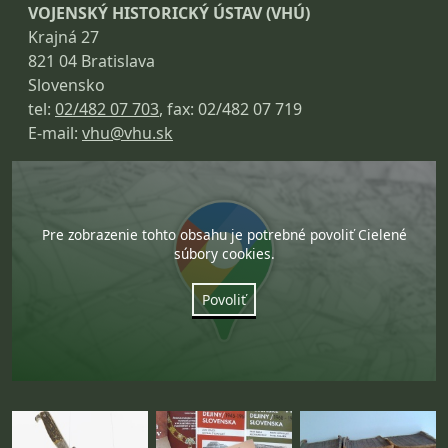
VOJENSKÝ HISTORICKÝ ÚSTAV (VHÚ)
Krajná 27
821 04 Bratislava
Slovensko
tel:
02/482 07 703
, fax: 02/482 07 719
E-mail:
vhu@vhu.sk
Pre zobrazenie tohto obsahu je potrebné povoliť Cielené
súbory cookies.
Povoliť
Fotogaléria