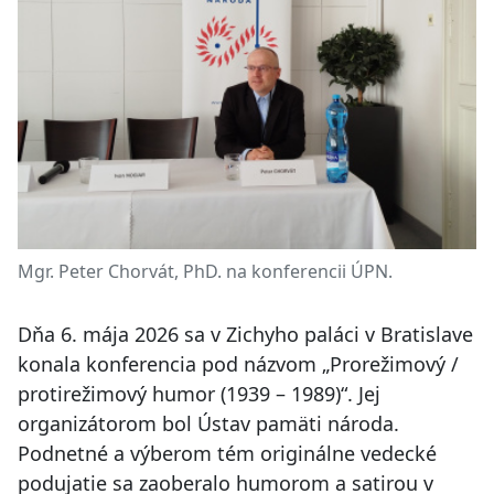
Mgr. Peter Chorvát, PhD. na konferencii ÚPN.
Dňa 6. mája 2026 sa v Zichyho paláci v Bratislave
konala konferencia pod názvom „Prorežimový /
protirežimový humor (1939 – 1989)“. Jej
organizátorom bol Ústav pamäti národa.
Podnetné a výberom tém originálne vedecké
podujatie sa zaoberalo humorom a satirou v