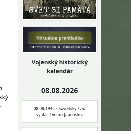
Vojenský historický
kalendár
a
08.08.2026
nský
-
08.08.1945 - Sovietsky zväz
vyhlásil vojnu Japonsku.