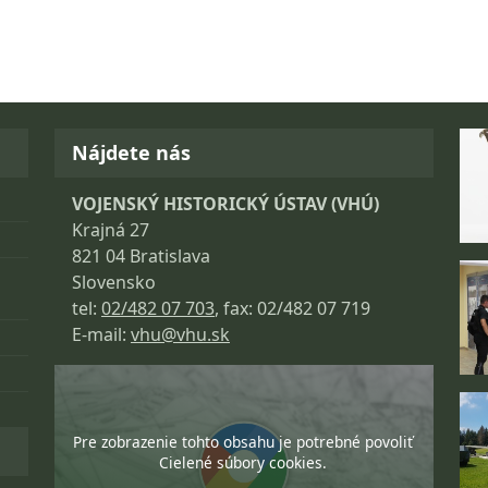
Fo
Nájdete nás
VOJENSKÝ HISTORICKÝ ÚSTAV (VHÚ)
Krajná 27
821 04 Bratislava
Slovensko
tel:
02/482 07 703
, fax: 02/482 07 719
E-mail:
vhu@vhu.sk
Pre zobrazenie tohto obsahu je potrebné povoliť
Cielené súbory cookies.