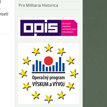
j
Pro Militaria Historica
.
iseli