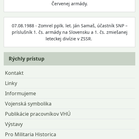
Červenej armády.
07.08.1988 - Zomrel pplk. let. Ján Samaš, účastník SNP –
príslušník 1. čs. armády na Slovensku a 1. čs. zmiešanej
leteckej divízie v ZSSR.
Rýchly prístup
Kontakt
Linky
Informujeme
Vojenská symbolika
Publikácie pracovníkov VHÚ
Výstavy
Pro Militaria Historica