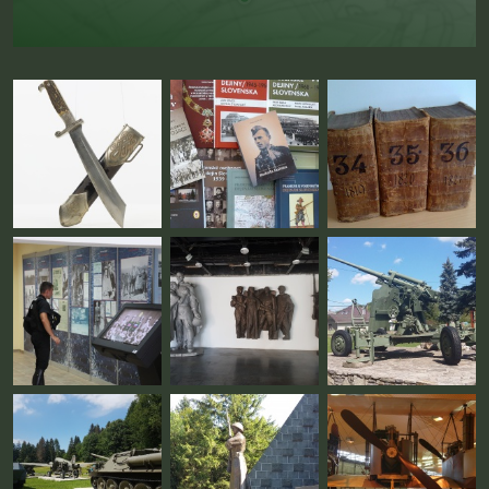
Fotogaléria