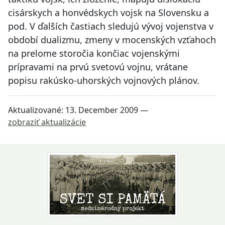
cisárskych a honvédskych vojsk na Slovensku a
pod. V ďalších častiach sledujú vývoj vojenstva v
období dualizmu, zmeny v mocenských vzťahoch
na prelome storočia končiac vojenskými
prípravami na prvú svetovú vojnu, vrátane
popisu rakúsko-uhorských vojnových plánov.
Aktualizované:
13. December 2009
—
zobraziť aktualizácie
Návrat na začiatok stránky