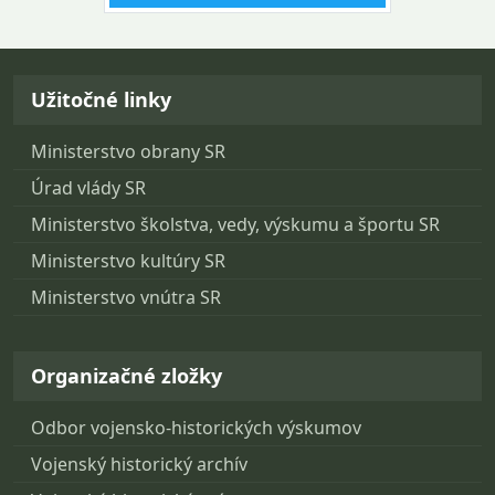
Návrat na začiatok stránky
Užitočné linky
Ministerstvo obrany SR
Úrad vlády SR
Ministerstvo školstva, vedy, výskumu a športu SR
Ministerstvo kultúry SR
Ministerstvo vnútra SR
Organizačné zložky
Odbor vojensko-historických výskumov
Vojenský historický archív