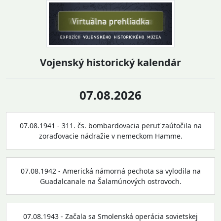
Vojenský historický kalendár
07.08.2026
07.08.1941 - 311. čs. bombardovacia peruť zaútočila na
zoraďovacie nádražie v nemeckom Hamme.
07.08.1942 - Americká námorná pechota sa vylodila na
Guadalcanale na Šalamúnových ostrovoch.
07.08.1943 - Začala sa Smolenská operácia sovietskej