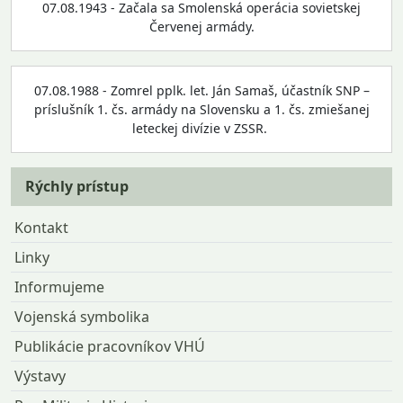
07.08.1943 - Začala sa Smolenská operácia sovietskej
Červenej armády.
07.08.1988 - Zomrel pplk. let. Ján Samaš, účastník SNP –
príslušník 1. čs. armády na Slovensku a 1. čs. zmiešanej
leteckej divízie v ZSSR.
Rýchly prístup
Kontakt
Linky
Informujeme
Vojenská symbolika
Publikácie pracovníkov VHÚ
Výstavy