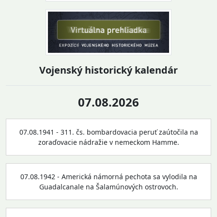
Vojenský historický kalendár
07.08.2026
07.08.1941 - 311. čs. bombardovacia peruť zaútočila na
zoraďovacie nádražie v nemeckom Hamme.
07.08.1942 - Americká námorná pechota sa vylodila na
Guadalcanale na Šalamúnových ostrovoch.