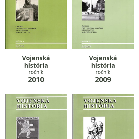
Vojenská
Vojenská
história
história
ročník
ročník
2010
2009