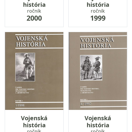
história
história
ročník
ročník
2000
1999
Vojenská
Vojenská
história
história
ročník
ročník