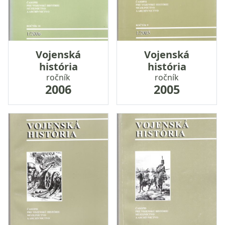
Vojenská
Vojenská
história
história
ročník
ročník
2006
2005