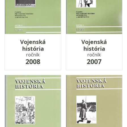
Vojenská
Vojenská
história
história
ročník
ročník
2008
2007