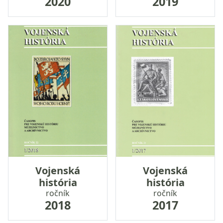
2020
2019
Vojenská
Vojenská
história
história
ročník
ročník
2018
2017