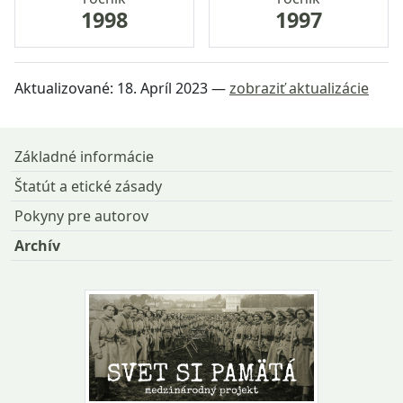
1998
1997
Aktualizované:
18. Apríl 2023
—
zobraziť aktualizácie
Návrat na začiatok stránky
Základné informácie
Štatút a etické zásady
Pokyny pre autorov
Archív