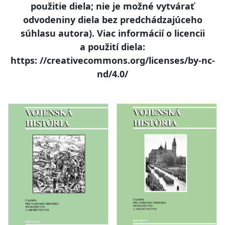
použitie diela; nie je možné vytvárať
odvodeniny diela bez predchádzajúceho
súhlasu autora). Viac informácií o licencii
a použití diela:
https: //creativecommons.org/licenses/by-nc-
nd/4.0/