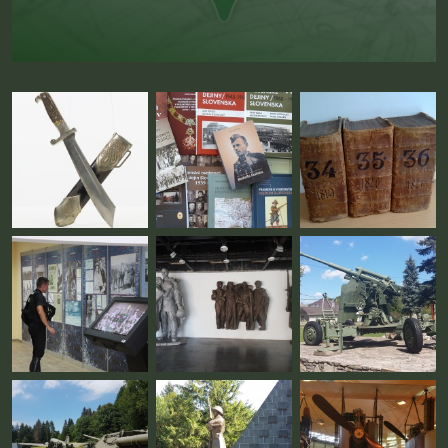
Fotogaléria