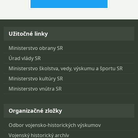
Návrat na začiatok stránky
Užitočné linky
Ministerstvo obrany SR
Úrad vlády SR
Ministerstvo školstva, vedy, výskumu a športu SR
Ministerstvo kultúry SR
Ministerstvo vnútra SR
Organizačné zložky
Odbor vojensko-historických výskumov
Vojenský historický archív