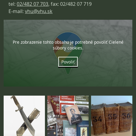
tel:
02/482 07 703
, fax: 02/482 07 719
E-mail:
vhu@vhu.sk
Pre zobrazenie tohto obsahu je potrebné povoliť Cielené
súbory cookies.
Povoliť
Fotogaléria