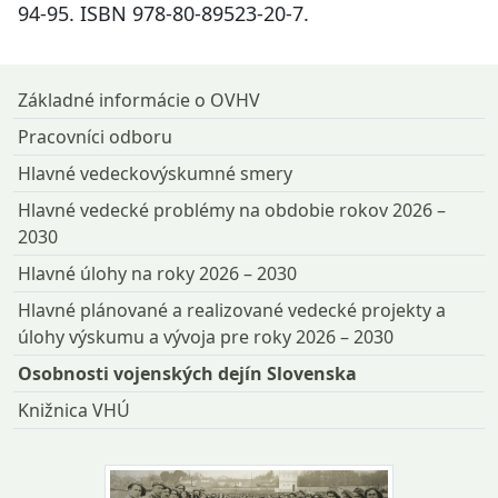
94-95. ISBN 978-80-89523-20-7.
Návrat na začiatok stránky
Základné informácie o OVHV
Pracovníci odboru
Hlavné vedeckovýskumné smery
Hlavné vedecké problémy na obdobie rokov 2026 –
2030
Hlavné úlohy na roky 2026 – 2030
Hlavné plánované a realizované vedecké projekty a
úlohy výskumu a vývoja pre roky 2026 – 2030
Osobnosti vojenských dejín Slovenska
Knižnica VHÚ