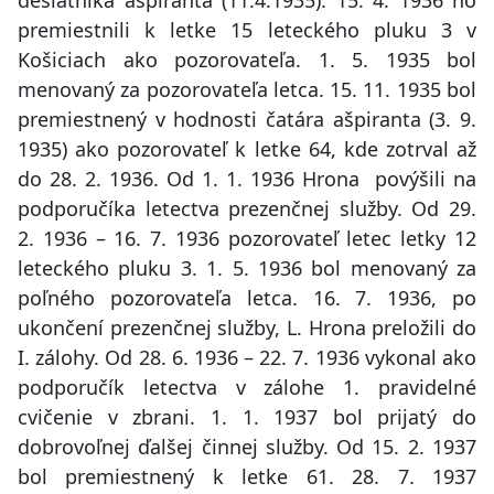
desiatnika ašpiranta (11.4.1935). 15. 4. 1936 ho
premiestnili k letke 15 leteckého pluku 3 v
Košiciach ako pozorovateľa. 1. 5. 1935 bol
menovaný za pozorovateľa letca. 15. 11. 1935 bol
premiestnený v hodnosti čatára ašpiranta (3. 9.
1935) ako pozorovateľ k letke 64, kde zotrval až
do 28. 2. 1936. Od 1. 1. 1936 Hrona povýšili na
podporučíka letectva prezenčnej služby. Od 29.
2. 1936 – 16. 7. 1936 pozorovateľ letec letky 12
leteckého pluku 3. 1. 5. 1936 bol menovaný za
poľného pozorovateľa letca. 16. 7. 1936, po
ukončení prezenčnej služby, L. Hrona preložili do
I. zálohy. Od 28. 6. 1936 – 22. 7. 1936 vykonal ako
podporučík letectva v zálohe 1. pravidelné
cvičenie v zbrani. 1. 1. 1937 bol prijatý do
dobrovoľnej ďalšej činnej služby. Od 15. 2. 1937
bol premiestnený k letke 61. 28. 7. 1937