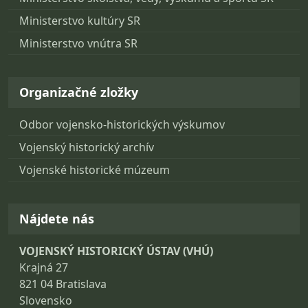
Ministerstvo kultúry SR
Ministerstvo vnútra SR
Organizačné zložky
Odbor vojensko-historických výskumov
Vojenský historický archív
Vojenské historické múzeum
Nájdete nás
VOJENSKÝ HISTORICKÝ ÚSTAV (VHÚ)
Krajná 27
821 04 Bratislava
Slovensko