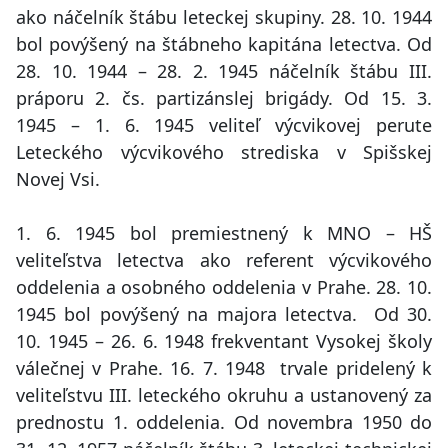
ako náčelník štábu leteckej skupiny. 28. 10. 1944
bol povýšený na štábneho kapitána letectva. Od
28. 10. 1944 – 28. 2. 1945 náčelník štábu III.
práporu 2. čs. partizánslej brigády. Od 15. 3.
1945 – 1. 6. 1945 veliteľ výcvikovej perute
Leteckého výcvikového strediska v Spišskej
Novej Vsi.
1. 6. 1945 bol premiestnený k MNO – HŠ
veliteľstva letectva ako referent výcvikového
oddelenia a osobného oddelenia v Prahe. 28. 10.
1945 bol povýšený na majora letectva. Od 30.
10. 1945 – 26. 6. 1948 frekventant Vysokej školy
válečnej v Prahe. 16. 7. 1948 trvale pridelený k
veliteľstvu III. leteckého okruhu a ustanovený za
prednostu 1. oddelenia. Od novembra 1950 do