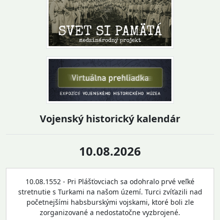
Vojenský historický kalendár
10.08.2026
10.08.1552 - Pri Plášťovciach sa odohralo prvé veľké
stretnutie s Turkami na našom území. Turci zvíťazili nad
početnejšími habsburskými vojskami, ktoré boli zle
zorganizované a nedostatočne vyzbrojené.