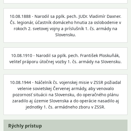
10.08.1888 - Narodil sa pplk. pech. JUDr. Vladimír Daxner.
Čs. legionár, účastník domáceho hnutia za oslobodenie v
rokoch 2. svetovej vojny a príslušník 1. čs. armády na
Slovensku.
10.08.1910 - Narodil sa pplk. pech. František Ploskuňák,
veliteľ práporu útočnej vozby 1. čs. armády na Slovensku.
10.08.1944 - Náčelník čs. vojenskej misie v ZSSR požiadal
velenie sovietskej Červenej armády, aby venovalo
pozornosť situácii na Slovensku, do operačného plánu
zaradilo aj územie Slovenska a do operácie nasadilo aj
jednotky 1. čs. armádneho zboru v ZSSR.
Rýchly prístup