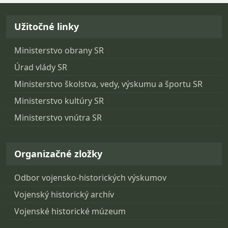
Návrat na začiatok stránky
Užitočné linky
Ministerstvo obrany SR
Úrad vlády SR
Ministerstvo školstva, vedy, výskumu a športu SR
Ministerstvo kultúry SR
Ministerstvo vnútra SR
Organizačné zložky
Odbor vojensko-historických výskumov
Vojenský historický archív
Vojenské historické múzeum