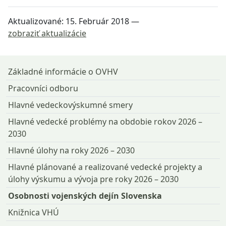
Aktualizované:
15. Február 2018
—
zobraziť aktualizácie
Návrat na začiatok stránky
Základné informácie o OVHV
Pracovníci odboru
Hlavné vedeckovýskumné smery
Hlavné vedecké problémy na obdobie rokov 2026 –
2030
Hlavné úlohy na roky 2026 – 2030
Hlavné plánované a realizované vedecké projekty a
úlohy výskumu a vývoja pre roky 2026 – 2030
Osobnosti vojenských dejín Slovenska
Knižnica VHÚ