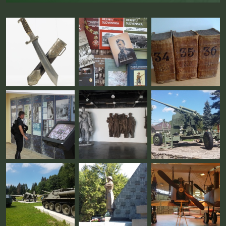
Fotogaléria