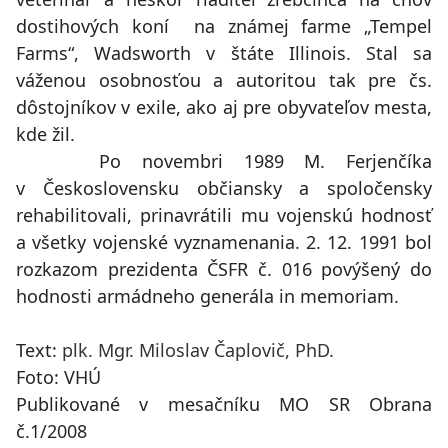
dostihových koní na známej farme „Tempel
Farms“, Wadsworth v štáte Illinois. Stal sa
váženou osobnosťou a autoritou tak pre čs.
dôstojníkov v exile, ako aj pre obyvateľov mesta,
kde žil.
Po novembri 1989 M. Ferjenčíka
v Československu občiansky a spoločensky
rehabilitovali, prinavrátili mu vojenskú hodnosť
a všetky vojenské vyznamenania. 2. 12. 1991 bol
rozkazom prezidenta ČSFR č. 016 povýšený do
hodnosti armádneho generála in memoriam.
Text:
plk. Mgr. Miloslav Čaplovič, PhD.
Foto: VHÚ
Publikované v mesačníku MO SR Obrana
č.1/2008