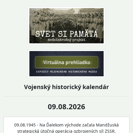
Vojenský historický kalendár
09.08.2026
09.08.1945 - Na Ďalekom východe začala Mandžuská
strategická útočná operácia ozbrojených síl ZSSR.