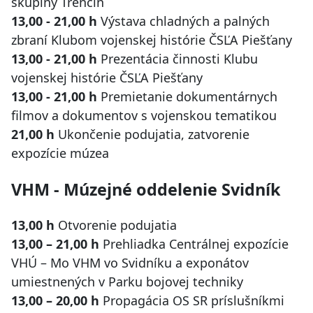
skupiny Trenčín
13,00 - 21,00 h
Výstava chladných a palných
zbraní Klubom vojenskej histórie ČSĽA Piešťany
13,00 - 21,00 h
Prezentácia činnosti Klubu
vojenskej histórie ČSĽA Piešťany
13,00 - 21,00 h
Premietanie dokumentárnych
filmov a dokumentov s vojenskou tematikou
21,00 h
Ukončenie podujatia, zatvorenie
expozície múzea
VHM - Múzejné oddelenie Svidník
13,00 h
Otvorenie podujatia
13,00 – 21,00 h
Prehliadka Centrálnej expozície
VHÚ – Mo VHM vo Svidníku a exponátov
umiestnených v Parku bojovej techniky
13,00 – 20,00 h
Propagácia OS SR príslušníkmi