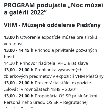
PROGRAM podujatia „Noc múzeí
a galérií 2022“
VHM - Múzejné oddelenie Piešťany
13,00 h
Otvorenie expozície múzea pre širokú
verejnosť
13,00 - 14,15 h
Príchod a privítanie pozvaných
hostí
14,30 h Príhovor riaditeľa VHÚ Bratislava
13,00 - 21,00 h
Prehliadka vystavených
zbierkových predmetov v expozícii VHM Piešťany
13,00 - 21,00 h
Prezentácia stálej expozície
„Slováci v rovnošatách 1848 – 2020“
13,00 - 21,00 h
Propagácia OS SR príslušníkmi
Personálneho úradu OS SR – Regrutačnej