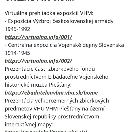
Virtuálna prehliadka expozícií VHM:
- Expozícia Výzbroj československej armády
1945-1992
https://virtualna.info/001/
- Centrálna expozícia Vojenské dejiny Slovenska
1914-1945
https://virtualna.info/002/
Prezentácie časti zbierkového fondu
prostredníctvom E-bádateľne Vojenského
historické múzea Piešťany:
https://ebadatelnavhm.vhu.sk/home
Prezentácia veľkorozmerných zbierkových
predmetov VHÚ VHM Piešťany na území
Slovenskej republiky prostredníctvom
interaktívnej mapy: