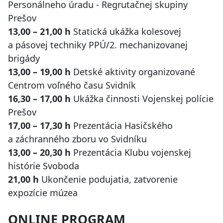
Personálneho úradu - Regrutačnej skupiny
Prešov
13,00 – 21,00 h
Statická ukážka kolesovej
a pásovej techniky PPÚ/2. mechanizovanej
brigády
13,00 – 19,00 h
Detské aktivity organizované
Centrom voľného času Svidník
16,30 – 17,00 h
Ukážka činnosti Vojenskej polície
Prešov
17,00 – 17,30 h
Prezentácia Hasičského
a záchranného zboru vo Svidníku
13,00 – 20,30 h
Prezentácia Klubu vojenskej
histórie Svoboda
21,00 h
Ukončenie podujatia, zatvorenie
expozície múzea
ONLINE PROGRAM