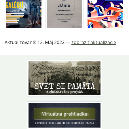
Aktualizované:
12. Máj 2022
—
zobraziť aktualizácie
Návrat na začiatok stránky