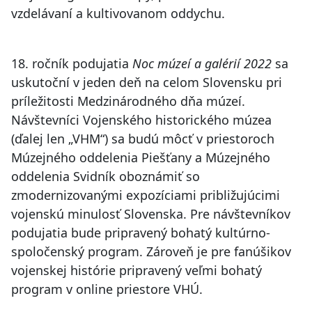
vzdelávaní a kultivovanom oddychu.
18. ročník podujatia
Noc múzeí a galérií 2022
sa
uskutoční v jeden deň na celom Slovensku pri
príležitosti Medzinárodného dňa múzeí.
Návštevníci Vojenského historického múzea
(ďalej len „VHM“) sa budú môcť v priestoroch
Múzejného oddelenia Piešťany a Múzejného
oddelenia Svidník oboznámiť so
zmodernizovanými expozíciami približujúcimi
vojenskú minulosť Slovenska. Pre návštevníkov
podujatia bude pripravený bohatý kultúrno-
spoločenský program. Zároveň je pre fanúšikov
vojenskej histórie pripravený veľmi bohatý
program v online priestore VHÚ.