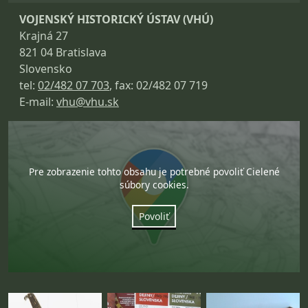
VOJENSKÝ HISTORICKÝ ÚSTAV (VHÚ)
Krajná 27
821 04 Bratislava
Slovensko
tel:
02/482 07 703
, fax: 02/482 07 719
E-mail:
vhu@vhu.sk
Pre zobrazenie tohto obsahu je potrebné povoliť Cielené
súbory cookies.
Povoliť
Fotogaléria