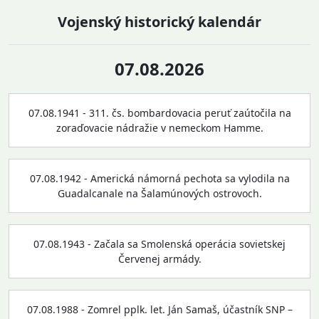
Vojenský historický kalendár
07.08.2026
07.08.1941 - 311. čs. bombardovacia peruť zaútočila na
zoraďovacie nádražie v nemeckom Hamme.
07.08.1942 - Americká námorná pechota sa vylodila na
Guadalcanale na Šalamúnových ostrovoch.
07.08.1943 - Začala sa Smolenská operácia sovietskej
Červenej armády.
07.08.1988 - Zomrel pplk. let. Ján Samaš, účastník SNP –