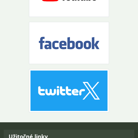
Návrat na začiatok stránky
Užitočné linky