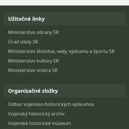
Návrat na začiatok stránky
Užitočné linky
Ministerstvo obrany SR
Úrad vlády SR
Ministerstvo školstva, vedy, výskumu a športu SR
Ministerstvo kultúry SR
Ministerstvo vnútra SR
Organizačné zložky
Odbor vojensko-historických výskumov
Vojenský historický archív
Vojenské historické múzeum