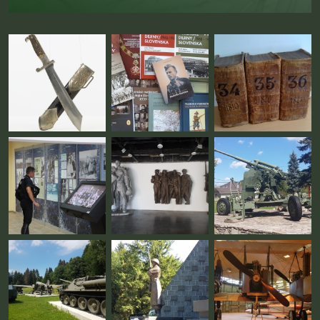
Fotogaléria