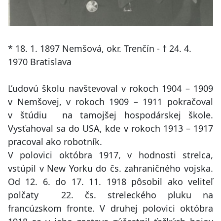
* 18. 1. 1897 Nemšová, okr. Trenčín - † 24. 4.
1970 Bratislava
Ľudovú školu navštevoval v rokoch 1904 – 1909
v Nemšovej, v rokoch 1909 – 1911 pokračoval
v štúdiu na tamojšej hospodárskej škole.
Vysťahoval sa do USA, kde v rokoch 1913 – 1917
pracoval ako robotník.
V polovici októbra 1917, v hodnosti strelca,
vstúpil v New Yorku do čs. zahraničného vojska.
Od 12. 6. do 17. 11. 1918 pôsobil ako veliteľ
polčaty 22. čs. streleckého pluku na
francúzskom fronte. V druhej polovici októbra