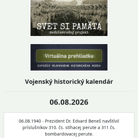
Vojenský historický kalendár
06.08.2026
06.08.1940 - Prezident Dr. Edvard Beneš navštívil
príslušníkov 310. čs. stíhacej perute a 311 čs.
bombardovacej perute.