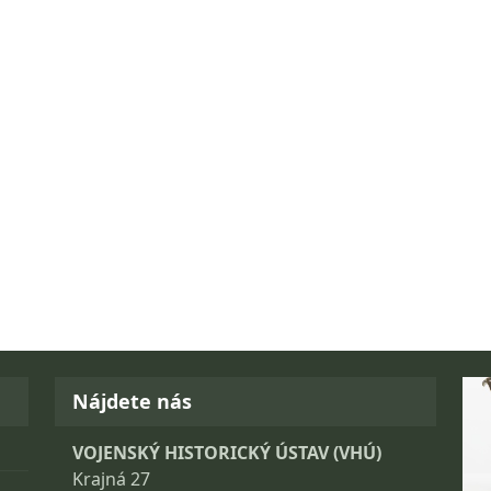
Fo
Nájdete nás
VOJENSKÝ HISTORICKÝ ÚSTAV (VHÚ)
Krajná 27