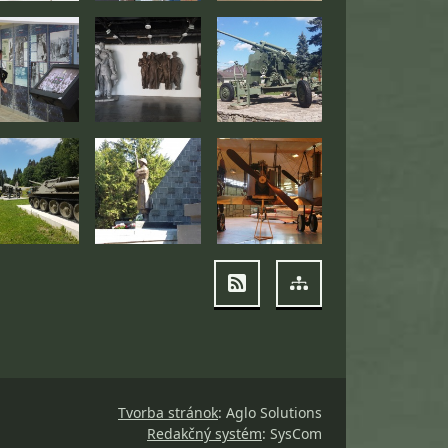
RSS
Mapa stránok
Tvorba stránok
: Aglo Solutions
Redakčný systém
: SysCom