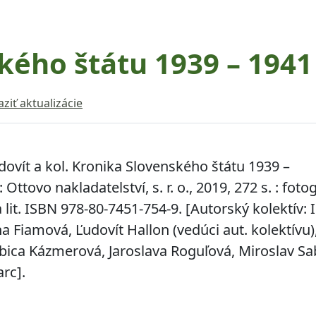
kého štátu 1939 – 1941
ziť aktualizácie
ovít a kol.
Kronika Slovenského štátu 1939 –
: Ottovo nakladatelství, s. r. o., 2019, 272 s. : fotog
a lit. ISBN 978-80-7451-754-9. [Autorský kolektív: 
a Fiamová, Ľudovít Hallon (vedúci aut. kolektívu),
bica Kázmerová, Jaroslava Roguľová, Miroslav Sa
rc].