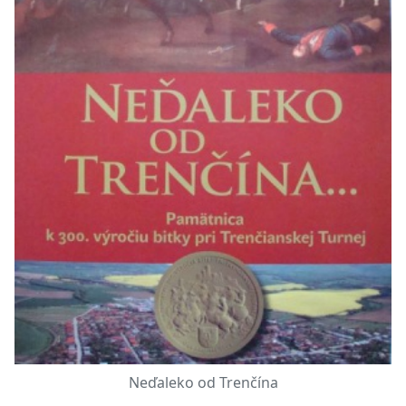
Neďaleko od Trenčína