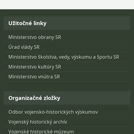
Návrat na začiatok stránky
Užitočné linky
Ministerstvo obrany SR
Úrad vlády SR
Ministerstvo školstva, vedy, výskumu a športu SR
Ministerstvo kultúry SR
Ministerstvo vnútra SR
Organizačné zložky
Odbor vojensko-historických výskumov
Vojenský historický archív
Vojenské historické múzeum