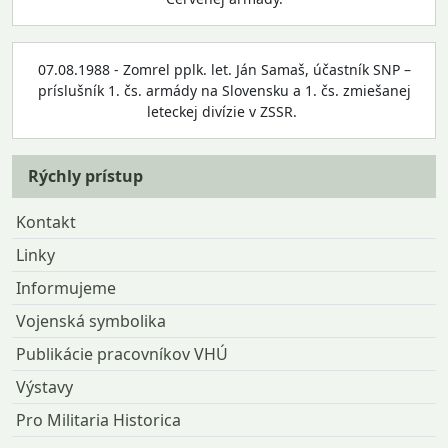
07.08.1988 - Zomrel pplk. let. Ján Samaš, účastník SNP –
príslušník 1. čs. armády na Slovensku a 1. čs. zmiešanej
leteckej divízie v ZSSR.
Rýchly prístup
Kontakt
Linky
Informujeme
Vojenská symbolika
Publikácie pracovníkov VHÚ
Výstavy
Pro Militaria Historica