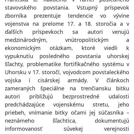
stavovského povstania. Vstupný príspevok
zborníka prezentuje tendencie vo vývine
vojenstva na prelome 17. a 18. storočia a v
ďalších príspevkoch sa autori venujú
medzinárodným, vnútropolitickým a
ekonomickým otázkam, ktoré viedli k
vypuknutiu posledného povstania uhorskej
šľachty, problematike fortifikačného systému v
Uhorsku v 17. storočí, vojvodcom povstaleckého
vojska i cisárskej armády. V článkoch
zameraných špeciálne na trenčiansku bitku
autori približujú bezprostredné udalosti
predchádzajúce vojenskému stretu, jeho
priebeh, vnímanie bitky očami jej súčasníka –
neznámeho šľachtica, dokumentujú
informovanosť súvekej verejnosti