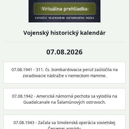
Vojenský historický kalendár
07.08.2026
07.08.1941 - 311. čs. bombardovacia peruť zaútočila na
zoraďovacie nádražie v nemeckom Hamme.
07.08.1942 - Americká námorná pechota sa vylodila na
Guadalcanale na Šalamúnových ostrovoch.
07.08.1943 - Začala sa Smolenská operácia sovietskej
Červenej armády.