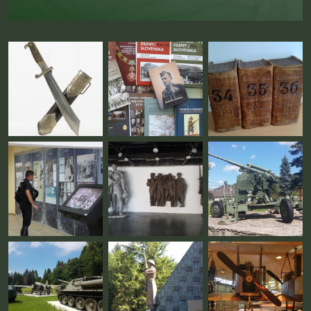
Fotogaléria