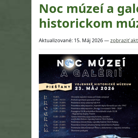
Noc múzeí a gal
historickom múz
Aktualizované:
15. Máj 2026
—
zobraziť akt