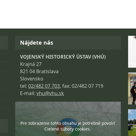
Fo
Nájdete nás
VOJENSKÝ HISTORICKÝ ÚSTAV (VHÚ)
Krajná 27
821 04 Bratislava
Slovensko
tel:
02/482 07 703
, fax: 02/482 07 719
E-mail:
vhu@vhu.sk
Pre zobrazenie tohto obsahu je potrebné povoliť
Cielené súbory cookies.