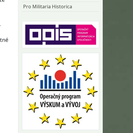
Pro Militaria Historica
,
otné