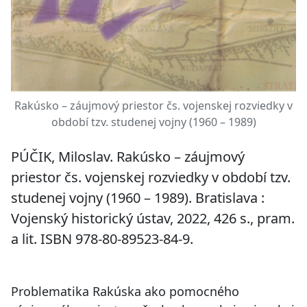
Rakúsko – záujmový priestor čs. vojenskej rozviedky v
období tzv. studenej vojny (1960 – 1989)
PÚČIK, Miloslav.
Rakúsko – záujmový
priestor čs. vojenskej rozviedky v období tzv.
studenej vojny (1960 – 1989).
Bratislava :
Vojenský historický ústav, 2022, 426 s., pram.
a lit. ISBN 978-80-89523-84-9.
Problematika Rakúska ako pomocného