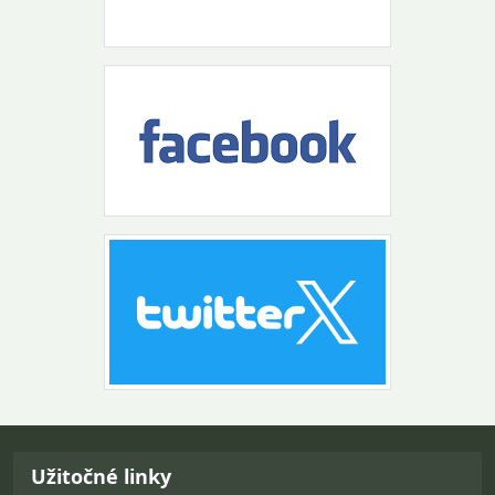
Návrat na začiatok stránky
Užitočné linky