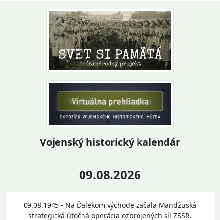
Vojenský historický kalendár
09.08.2026
09.08.1945 - Na Ďalekom východe začala Mandžuská
strategická útočná operácia ozbrojených síl ZSSR.