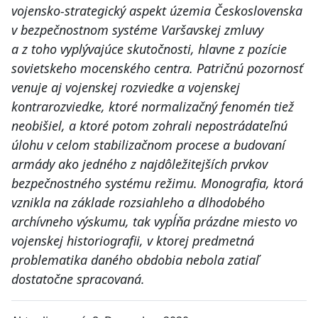
vojensko-strategický aspekt územia Československa
v bezpečnostnom systéme Varšavskej zmluvy
a z toho vyplývajúce skutočnosti, hlavne z pozície
sovietskeho mocenského centra. Patričnú pozornosť
venuje aj vojenskej rozviedke a vojenskej
kontrarozviedke, ktoré normalizačný fenomén tiež
neobišiel, a ktoré potom zohrali nepostrádateľnú
úlohu v celom stabilizačnom procese a budovaní
armády ako jedného z najdôležitejších prvkov
bezpečnostného systému režimu. Monografia, ktorá
vznikla na základe rozsiahleho a dlhodobého
archívneho výskumu, tak vypĺňa prázdne miesto vo
vojenskej historiografii, v ktorej predmetná
problematika daného obdobia nebola zatiaľ
dostatočne spracovaná.