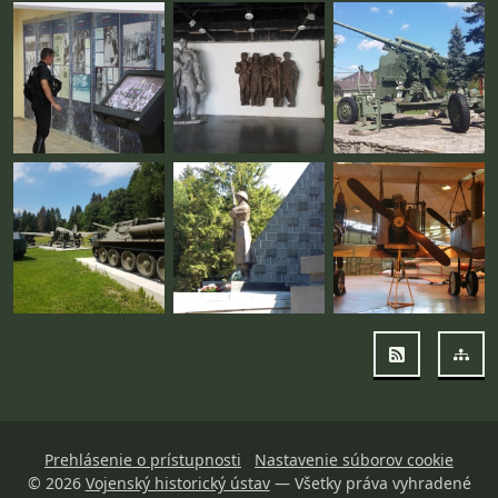
RSS
Map
Prehlásenie o prístupnosti
Nastavenie súborov cookie
© 2026
Vojenský historický ústav
— Všetky práva vyhradené