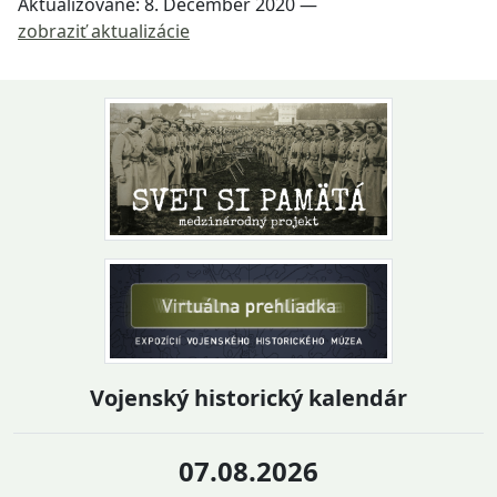
Aktualizované:
8. December 2020
—
zobraziť aktualizácie
Návrat na začiatok stránky
Vojenský historický kalendár
07.08.2026