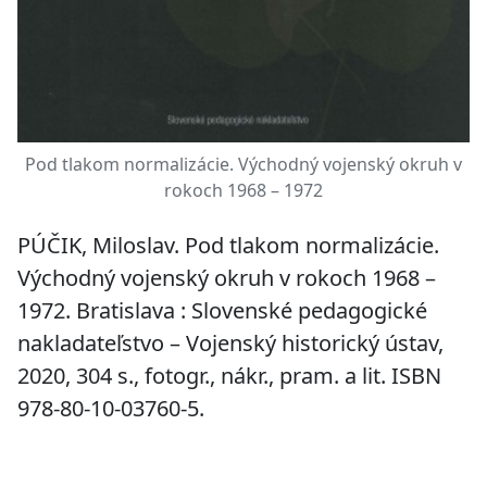
Pod tlakom normalizácie. Východný vojenský okruh v
rokoch 1968 – 1972
PÚČIK, Miloslav.
Pod tlakom normalizácie.
Východný vojenský okruh v rokoch 1968 –
1972
. Bratislava : Slovenské pedagogické
nakladateľstvo – Vojenský historický ústav,
2020, 304 s., fotogr., nákr., pram. a lit. ISBN
978-80-10-03760-5.