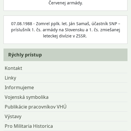
Červenej armády.
07.08.1988 - Zomrel pplk. let. Ján Samaš, účastník SNP –
príslušník 1. čs. armády na Slovensku a 1. čs. zmiešanej
leteckej divízie v ZSSR.
Rýchly prístup
Kontakt
Linky
Informujeme
Vojenská symbolika
Publikácie pracovníkov VHÚ
Výstavy
Pro Militaria Historica