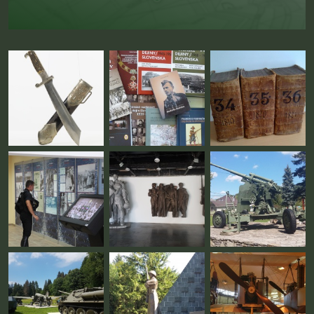
Fotogaléria