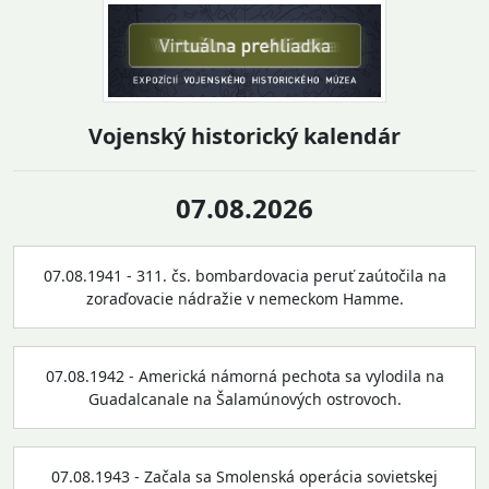
Vojenský historický kalendár
07.08.2026
07.08.1941 - 311. čs. bombardovacia peruť zaútočila na
zoraďovacie nádražie v nemeckom Hamme.
07.08.1942 - Americká námorná pechota sa vylodila na
Guadalcanale na Šalamúnových ostrovoch.
07.08.1943 - Začala sa Smolenská operácia sovietskej