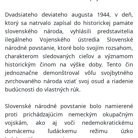
Dvadsiateho deviateho augusta 1944, v deň,
ktorý sa natrvalo zapísal do historickej pamäte
slovenského národa, vyhlásili predstavitelia
ilegálneho Vojenského ústredia Slovenské
národné povstanie, ktoré bolo svojím rozsahom,
charakterom sledovaných cieľov a významom
historickým činom na výške doby. Tento čin
jednoznačne demonštroval vôľu svojbytného
zvrchovaného národa vziať svoj osud a riadenie
budúcnosti do vlastných rúk.
Slovenské národné povstanie bolo namierené
proti prichádzajúcim nemeckým okupačným
vojskám, ako aj voči nedemokratickému
domácemu ľudáckemu režimu úzko