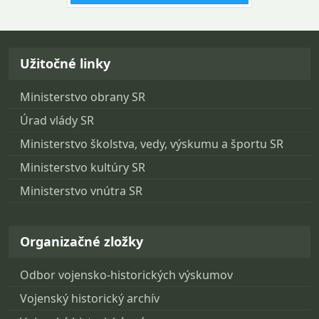
Návrat na začiatok stránky
Užitočné linky
Ministerstvo obrany SR
Úrad vlády SR
Ministerstvo školstva, vedy, výskumu a športu SR
Ministerstvo kultúry SR
Ministerstvo vnútra SR
Organizačné zložky
Odbor vojensko-historických výskumov
Vojenský historický archív