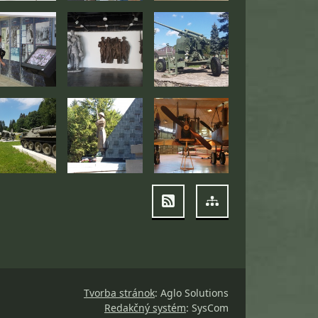
RSS
Mapa stránok
Tvorba stránok
: Aglo Solutions
Redakčný systém
: SysCom