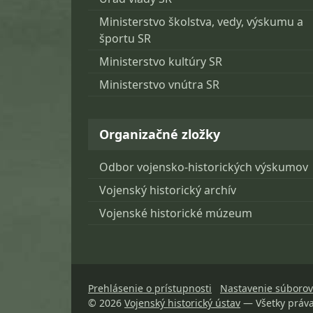
Ministerstvo školstva, vedy, výskumu a
športu SR
Ministerstvo kultúry SR
Ministerstvo vnútra SR
Organizačné zložky
Odbor vojensko-historických výskumov
Vojenský historický archív
Vojenské historické múzeum
Prehlásenie o prístupnosti
Nastavenie súborov
© 2026
Vojenský historický ústav
— Všetky práv