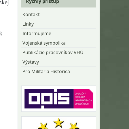
Rýchly prístup
skej
Kontakt
Linky
k
Informujeme
Vojenská symbolika
Publikácie pracovníkov VHÚ
Výstavy
Pro Militaria Historica