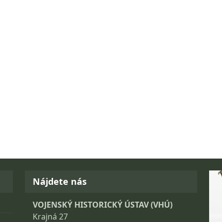
Fo
Nájdete nás
VOJENSKÝ HISTORICKÝ ÚSTAV (VHÚ)
Krajná 27