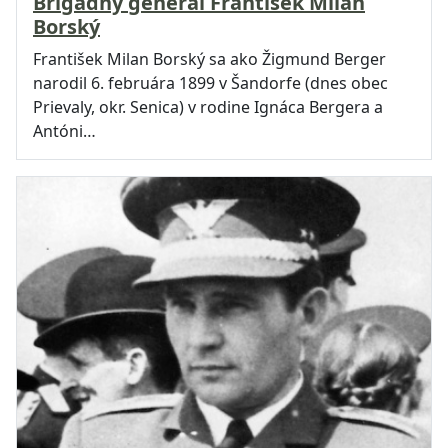
Brigádny generál František Milan
Borský
František Milan Borský sa ako Žigmund Berger
narodil 6. februára 1899 v Šandorfe (dnes obec
Prievaly, okr. Senica) v rodine Ignáca Bergera a
Antóni…