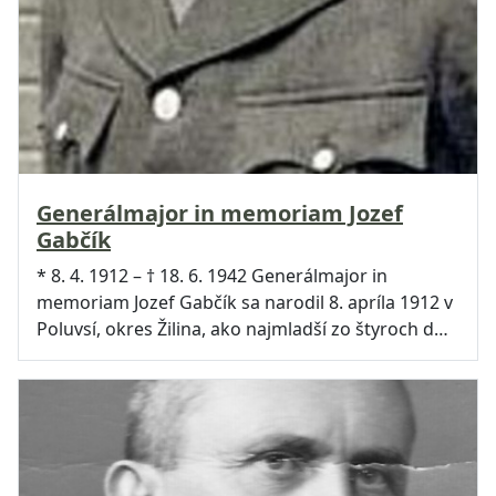
Generálmajor in memoriam Jozef
Gabčík
* 8. 4. 1912 – † 18. 6. 1942 Generálmajor in
memoriam Jozef Gabčík sa narodil 8. apríla 1912 v
Poluvsí, okres Žilina, ako najmladší zo štyroch d…