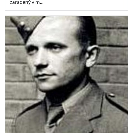
zaradený v m…