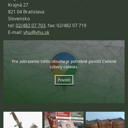
Krajná 27
821 04 Bratislava
Slovensko
tel:
02/482 07 703
, fax: 02/482 07 719
E-mail:
vhu@vhu.sk
Pre zobrazenie tohto obsahu je potrebné povoliť Cielené
súbory cookies.
Povoliť
Fotogaléria