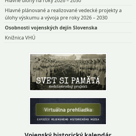
Hlavné úlohy na roky 2026 – 2030
Hlavné plánované a realizované vedecké projekty a
úlohy výskumu a vývoja pre roky 2026 – 2030
Osobnosti vojenských dejín Slovenska
Knižnica VHÚ
Vojenský historický kalendár