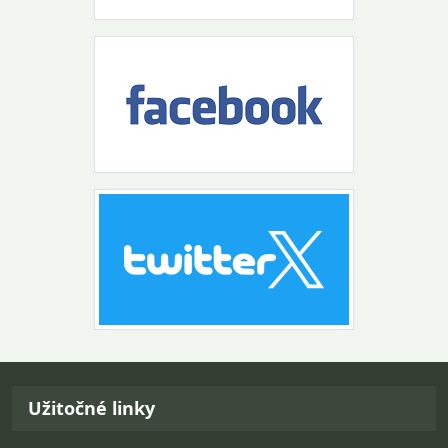
Návrat na začiatok stránky
Užitočné linky