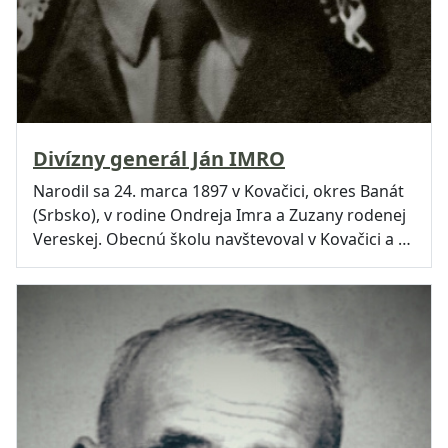
Divízny generál Ján IMRO
Narodil sa 24. marca 1897 v Kovačici, okres Banát
(Srbsko), v rodine Ondreja Imra a Zuzany rodenej
Vereskej. Obecnú školu navštevoval v Kovačici a …