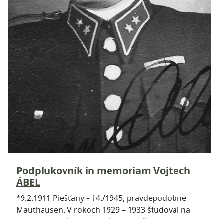
Podplukovník in memoriam Vojtech
ÁBEL
*9.2.1911 Piešťany – †4./1945, pravdepodobne
Mauthausen. V rokoch 1929 – 1933 študoval na