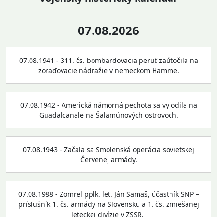
07.08.2026
07.08.1941 - 311. čs. bombardovacia peruť zaútočila na
zoraďovacie nádražie v nemeckom Hamme.
07.08.1942 - Americká námorná pechota sa vylodila na
Guadalcanale na Šalamúnových ostrovoch.
07.08.1943 - Začala sa Smolenská operácia sovietskej
Červenej armády.
07.08.1988 - Zomrel pplk. let. Ján Samaš, účastník SNP –
príslušník 1. čs. armády na Slovensku a 1. čs. zmiešanej
leteckej divízie v ZSSR.