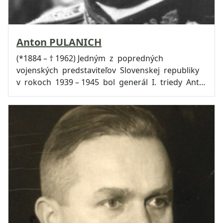
Anton PULANICH
(*1884 – † 1962) Jedným z popredných
vojenských predstaviteľov Slovenskej republiky
v rokoch 1939 – 1945 bol generál I. triedy Ant…