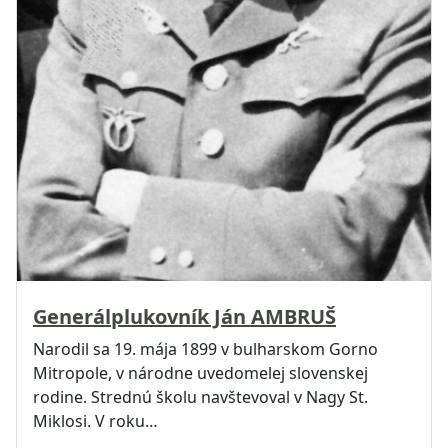
Generálplukovník Ján AMBRUŠ
Narodil sa 19. mája 1899 v bulharskom Gorno
Mitropole, v národne uvedomelej slovenskej
rodine. Strednú školu navštevoval v Nagy St.
Miklosi. V roku…