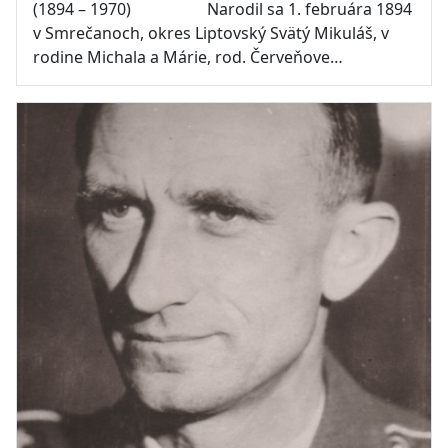
(1894 – 1970) Narodil sa 1. februára 1894
v Smrečanoch, okres Liptovský Svätý Mikuláš, v
rodine Michala a Márie, rod. Červeňove…