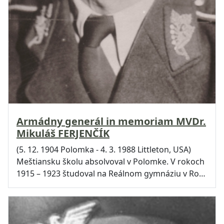
Armádny generál in memoriam MVDr.
Mikuláš FERJENČÍK
(5. 12. 1904 Polomka - 4. 3. 1988 Littleton, USA)
Meštiansku školu absolvoval v Polomke. V rokoch
1915 – 1923 študoval na Reálnom gymnáziu v Ro…