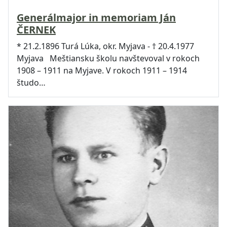
Generálmajor in memoriam Ján
ČERNEK
* 21.2.1896 Turá Lúka, okr. Myjava - † 20.4.1977
Myjava Meštiansku školu navštevoval v rokoch
1908 – 1911 na Myjave. V rokoch 1911 – 1914
študo…