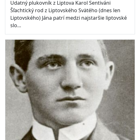
Udatný plukovník z Liptova Karol Sentiváni
Šľachtický rod z Liptovského Svätého (dnes len
Liptovského) Jána patrí medzi najstaršie liptovské
slo…