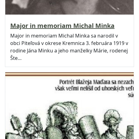
Major in memoriam Michal Minka
Major in memoriam Michal Minka sa narodil v
obci Piteľová v okrese Kremnica 3. februára 1919 v
rodine Jána Minku a jeho manželky Márie, rodenej
Šte…