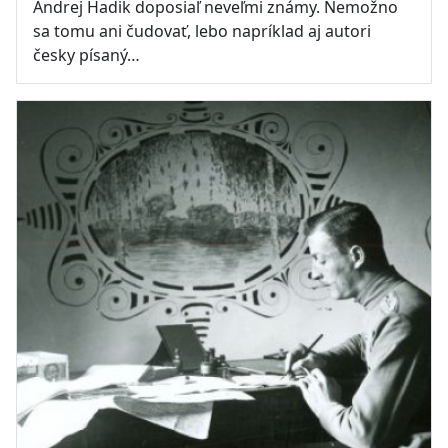
Andrej Hadik doposiaľ neveľmi známy. Nemožno
sa tomu ani čudovať, lebo napríklad aj autori
česky písaný…