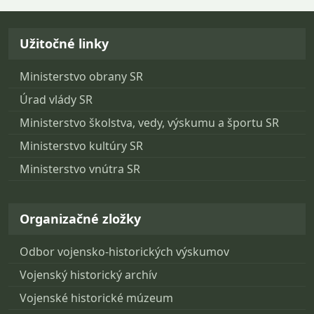
Návrat na začiatok stránky
Užitočné linky
Ministerstvo obrany SR
Úrad vlády SR
Ministerstvo školstva, vedy, výskumu a športu SR
Ministerstvo kultúry SR
Ministerstvo vnútra SR
Organizačné zložky
Odbor vojensko-historických výskumov
Vojenský historický archív
Vojenské historické múzeum