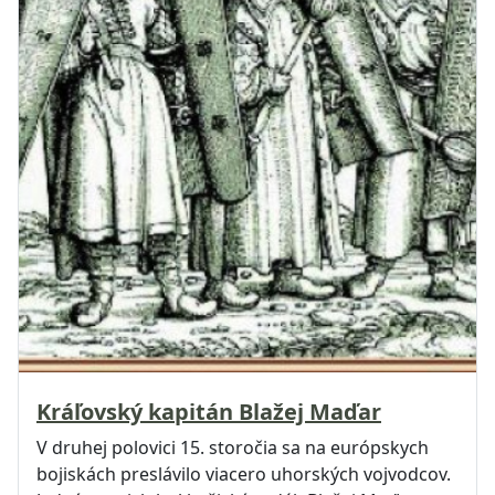
Kráľovský kapitán Blažej Maďar
V druhej polovici 15. storočia sa na európskych
bojiskách preslávilo viacero uhorských vojvodcov.