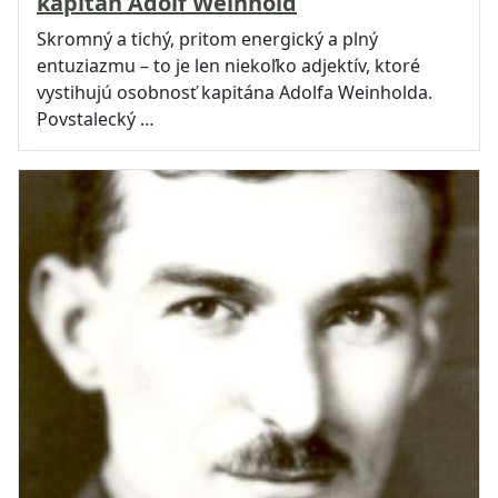
kapitán Adolf Weinhold
Skromný a tichý, pritom energický a plný
entuziazmu – to je len niekoľko adjektív, ktoré
vystihujú osobnosť kapitána Adolfa Weinholda.
Povstalecký …