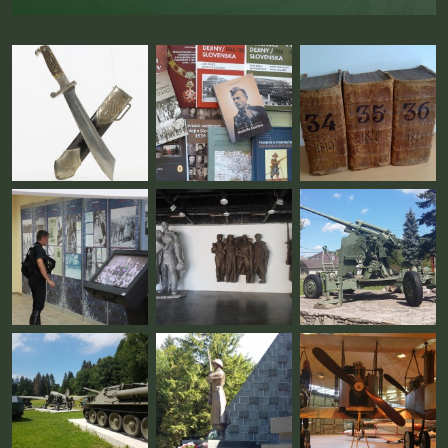
Fotogaléria