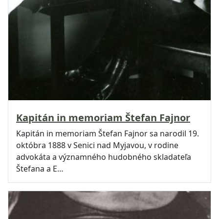
Kapitán in memoriam Štefan Fajnor
Kapitán in memoriam Štefan Fajnor sa narodil 19.
októbra 1888 v Senici nad Myjavou, v rodine
advokáta a významného hudobného skladateľa
Štefana a E…