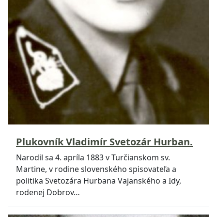
Plukovník Vladimír Svetozár Hurban.
Narodil sa 4. apríla 1883 v Turčianskom sv.
Martine, v rodine slovenského spisovateľa a
politika Svetozára Hurbana Vajanského a Idy,
rodenej Dobrov…