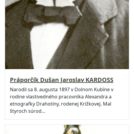
Práporčík Dušan Jaroslav KARDOSS
Narodil sa 8. augusta 1897 v Dolnom Kubíne v
rodine vlastivedného pracovníka Alexandra a
etnografky Drahotíny, rodenej Križkovej. Mal
štyroch súrod…