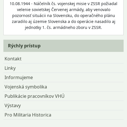
10.08.1944 - Náčelník čs. vojenskej misie v ZSSR požiadal
velenie sovietskej Červenej armády, aby venovalo
pozornosť situácii na Slovensku, do operačného plánu
zaradilo aj územie Slovenska a do operácie nasadilo aj
jednotky 1. čs. armádneho zboru v ZSSR.
Rýchly prístup
Kontakt
Linky
Informujeme
Vojenská symbolika
Publikácie pracovníkov VHÚ
Výstavy
Pro Militaria Historica