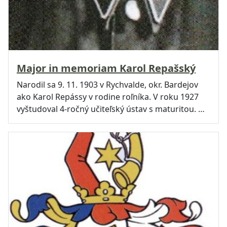
Major in memoriam Karol Repašský
Narodil sa 9. 11. 1903 v Rychvalde, okr. Bardejov
ako Karol Repássy v rodine roľníka. V roku 1927
vyštudoval 4-ročný učiteľský ústav s maturitou. …