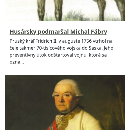
Husársky podmaršal Michal Fábry
Pruský kráľ Fridrich II. v auguste 1756 vtrhol na
čele takmer 70-tisícového vojska do Saska. Jeho
preventívny útok odštartoval vojnu, ktorá sa
ozna…