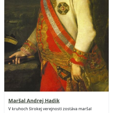
Maršal Andrej Hadik
V kruhoch širokej verejnosti zostáva maršal