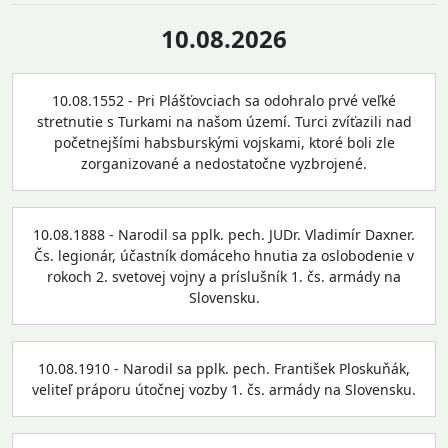
10.08.2026
10.08.1552 - Pri Plášťovciach sa odohralo prvé veľké
stretnutie s Turkami na našom území. Turci zvíťazili nad
početnejšími habsburskými vojskami, ktoré boli zle
zorganizované a nedostatočne vyzbrojené.
10.08.1888 - Narodil sa pplk. pech. JUDr. Vladimír Daxner.
Čs. legionár, účastník domáceho hnutia za oslobodenie v
rokoch 2. svetovej vojny a príslušník 1. čs. armády na
Slovensku.
10.08.1910 - Narodil sa pplk. pech. František Ploskuňák,
veliteľ práporu útočnej vozby 1. čs. armády na Slovensku.