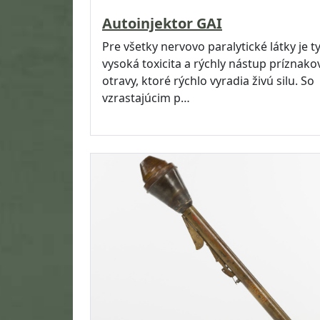
Autoinjektor GAI
Pre všetky nervovo paralytické látky je t
vysoká toxicita a rýchly nástup príznako
otravy, ktoré rýchlo vyradia živú silu. So
vzrastajúcim p…