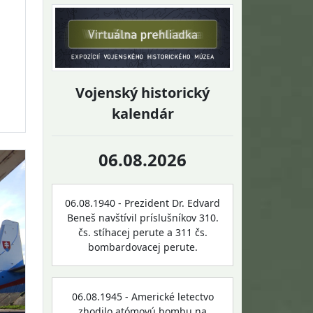
Vojenský historický
kalendár
06.08.2026
06.08.1940 - Prezident Dr. Edvard
Beneš navštívil príslušníkov 310.
čs. stíhacej perute a 311 čs.
bombardovacej perute.
06.08.1945 - Americké letectvo
zhodilo atómovú bombu na