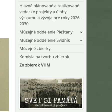
Hlavné plánované a realizované
vedecké projekty a úlohy
výskumu a vývoja pre roky 2026 –
2030
Múzejné oddelenie Piešťany
Múzejné oddelenie Svidník
Múzejné zbierky
Komisia na tvorbu zbierok
Zo zbierok VHM