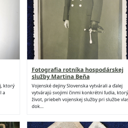
Fotografia rotníka hospodárskej
služby Martina Beňa
, ktorý
Vojenské dejiny Slovenska vytvárali a ďalej
l a
vytvárajú svojimi činmi konkrétni ľudia, ktor
život, priebeh vojenskej služby pri službe vlas
dok…