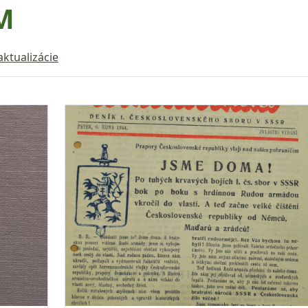
M
aktualizácie