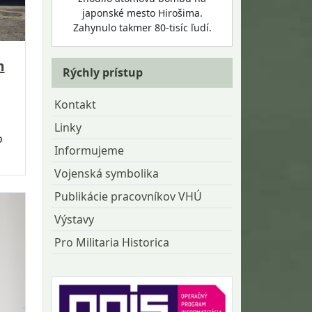
japonské mesto Hirošima.
Zahynulo takmer 80-tisíc ľudí.
m
Rýchly prístup
Kontakt
Linky
o
Informujeme
Vojenská symbolika
Publikácie pracovníkov VHÚ
Výstavy
Pro Militaria Historica