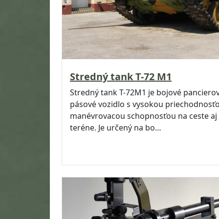
Stredný tank T-72 M1
Stredný tank T-72M1 je bojové panciero
pásové vozidlo s vysokou priechodnosť
manévrovacou schopnosťou na ceste aj 
teréne. Je určený na bo…