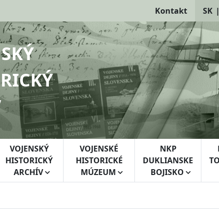
Kontakt
SK
NSKÝ
RICKÝ
V
VOJENSKÝ
VOJENSKÉ
NKP
HISTORICKÝ
HISTORICKÉ
DUKLIANSKE
TO
ARCHÍV
MÚZEUM
BOJISKO