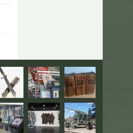
togaléria