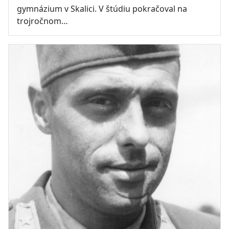
gymnázium v Skalici. V štúdiu pokračoval na
trojročnom…