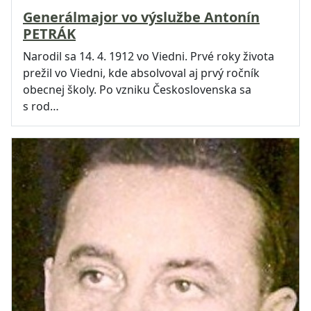
Generálmajor vo výslužbe Antonín
PETRÁK
Narodil sa 14. 4. 1912 vo Viedni. Prvé roky života
prežil vo Viedni, kde absolvoval aj prvý ročník
obecnej školy. Po vzniku Československa sa
s rod…