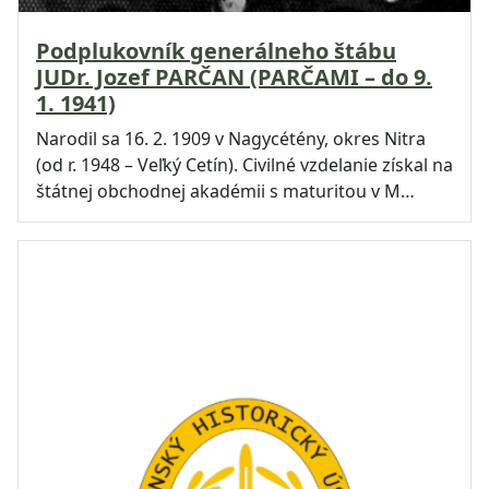
Podplukovník generálneho štábu
JUDr. Jozef PARČAN (PARČAMI – do 9.
1. 1941)
Narodil sa 16. 2. 1909 v Nagycétény, okres Nitra
(od r. 1948 – Veľký Cetín). Civilné vzdelanie získal na
štátnej obchodnej akadémii s maturitou v M…