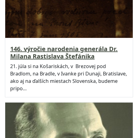
146. výročie narodenia generála Dr.
Milana Rastislava Štefánika
21. júla si na Košariskách, v Brezovej pod
Bradlom, na Bradle, v Ivanke pri Dunaji, Bratislave,
ako aj na ďalších miestach Slovenska, budeme
pripo…