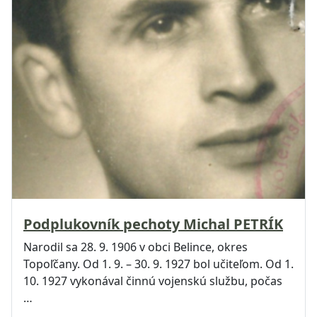
Podplukovník pechoty Michal PETRÍK
Narodil sa 28. 9. 1906 v obci Belince, okres
Topoľčany. Od 1. 9. – 30. 9. 1927 bol učiteľom. Od 1.
10. 1927 vykonával činnú vojenskú službu, počas
…