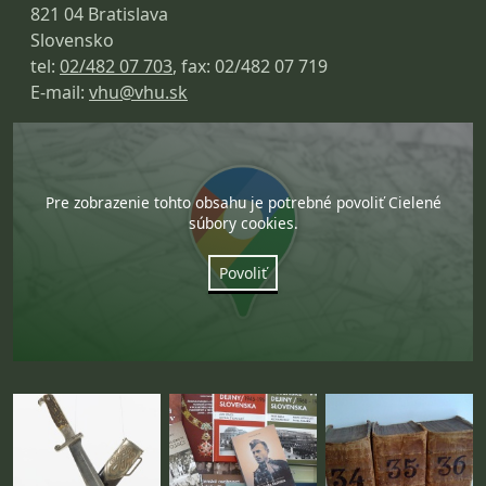
821 04 Bratislava
Slovensko
tel:
02/482 07 703
, fax: 02/482 07 719
E-mail:
vhu@vhu.sk
Pre zobrazenie tohto obsahu je potrebné povoliť Cielené
súbory cookies.
Povoliť
Fotogaléria