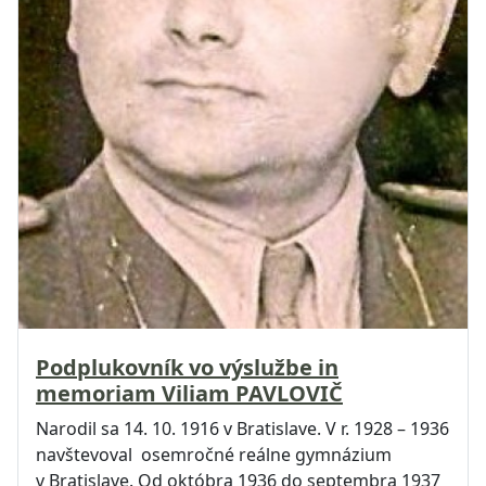
Podplukovník vo výslužbe in
memoriam Viliam PAVLOVIČ
Narodil sa 14. 10. 1916 v Bratislave. V r. 1928 – 1936
navštevoval osemročné reálne gymnázium
v Bratislave. Od októbra 1936 do septembra 1937