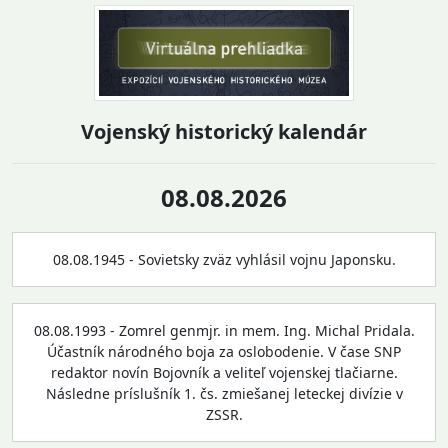
Vojenský historický kalendár
08.08.2026
08.08.1945 - Sovietsky zväz vyhlásil vojnu Japonsku.
08.08.1993 - Zomrel genmjr. in mem. Ing. Michal Pridala.
Účastník národného boja za oslobodenie. V čase SNP
redaktor novín Bojovník a veliteľ vojenskej tlačiarne.
Následne príslušník 1. čs. zmiešanej leteckej divízie v
ZSSR.