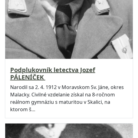
Podplukovník letectva Jozef
PÁLENÍČEK
Narodil sa 2. 4. 1912 v Moravskom Sv. Jáne, okres
Malacky. Civilné vzdelanie získal na 8-ročnom
reálnom gymnáziu s maturitou v Skalici, na
ktorom š…