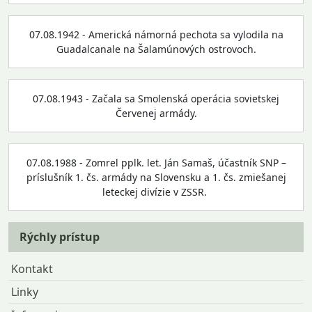
07.08.1942 - Americká námorná pechota sa vylodila na
Guadalcanale na Šalamúnových ostrovoch.
07.08.1943 - Začala sa Smolenská operácia sovietskej
Červenej armády.
07.08.1988 - Zomrel pplk. let. Ján Samaš, účastník SNP –
príslušník 1. čs. armády na Slovensku a 1. čs. zmiešanej
leteckej divízie v ZSSR.
Rýchly prístup
Kontakt
Linky