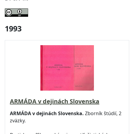
1993
ARMÁDA v dejinách Slovenska
ARMÁDA v dejinách Slovenska.
Zborník štúdií, 2
zväzky.