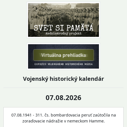
Vojenský historický kalendár
07.08.2026
07.08.1941 - 311. čs. bombardovacia peruť zaútočila na
zoraďovacie nádražie v nemeckom Hamme.