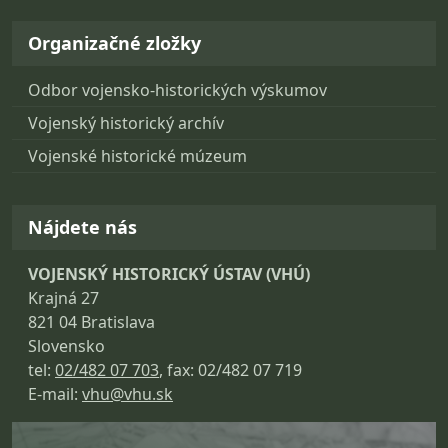
Organizačné zložky
Odbor vojensko-historických výskumov
Vojenský historický archív
Vojenské historické múzeum
Nájdete nás
VOJENSKÝ HISTORICKÝ ÚSTAV (VHÚ)
Krajná 27
821 04 Bratislava
Slovensko
tel:
02/482 07 703
, fax: 02/482 07 719
E-mail:
vhu@vhu.sk