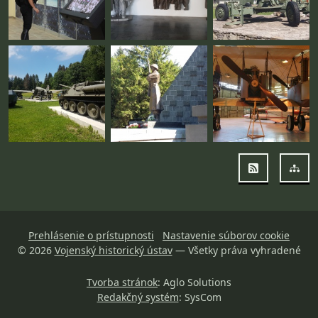
RSS
Map
Prehlásenie o prístupnosti
Nastavenie súborov cookie
© 2026
Vojenský historický ústav
— Všetky práva vyhradené
Tvorba stránok
: Aglo Solutions
Redakčný systém
: SysCom